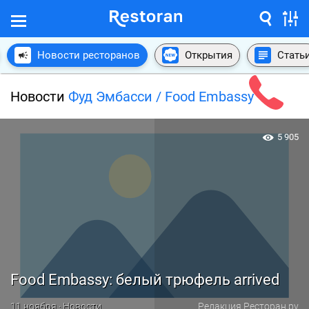
Новости ресторанов
Открытия
Стать
Новости
Фуд Эмбасси / Food Embassy
5 905
Food Embassy: белый трюфель arrived
11 ноября · Новости
Редакция Ресторан.ру