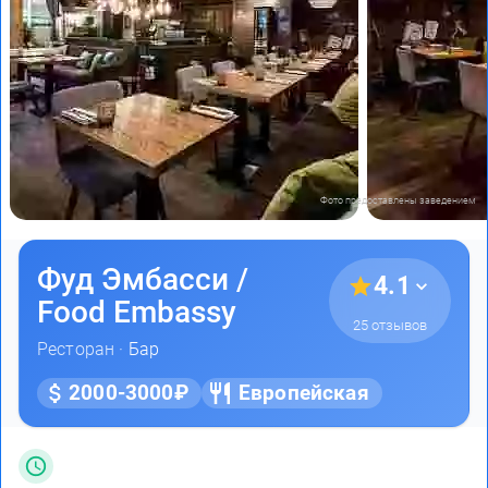
Фото предоставлены заведением
Фуд Эмбасси /
4.1
Food Embassy
25 отзывов
Ресторан ·
Бар
2000-3000₽
Европейская