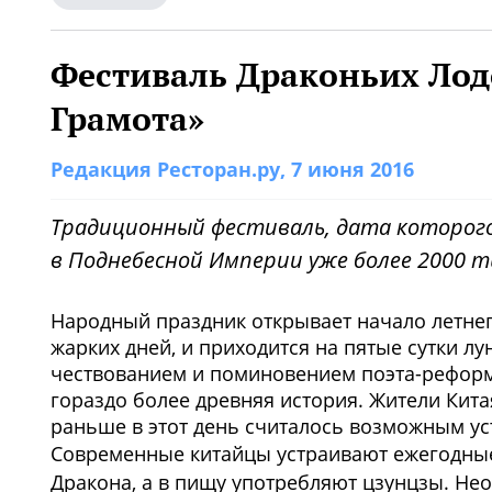
Фестиваль Драконьих Лод
Грамота»
Редакция Ресторан.ру
, 7 июня 2016
Традиционный фестиваль, дата которого
в Поднебесной Империи уже более 2000 т
Народный праздник открывает начало летнег
жарких дней, и приходится на пятые сутки л
чествованием и поминовением поэта-реформ
гораздо более древняя история. Жители Кита
раньше в этот день считалось возможным ус
Современные китайцы устраивают ежегодные 
Дракона, а в пищу употребляют цзунцзы. Нео