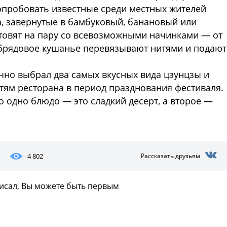
опробовать известные среди местных жителей
, завернутые в бамбуковый, банановый или
товят на пару со всевозможными начинками — от
Обрядовое кушанье перевязывают нитями и подают
чно выбрал два самых вкусных вида цзунцзы и
стям ресторана в период празднования фестиваля.
то одно блюдо — это сладкий десерт, а второе —
4 802
Рассказать друзьям
писал, Вы можете быть первым