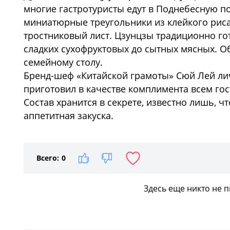
многие гастротуристы едут в Поднебесную п
миниатюрные треугольники из клейкого риса
тростниковый лист. Цзунцзы традиционно го
сладких сухофруктовых до сытных мясных. 
семейному столу.
Бренд-шеф «Китайской грамоты» Сюй Лей ли
приготовил в качестве комплимента всем го
Состав хранится в секрете, известно лишь, ч
аппетитная закуска.
Всего:
0
Здесь еще никто не 