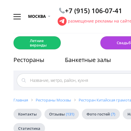
+7 (915) 106-07-41
МОСКВА
размещение рекламы на сайт
☀️
💍
Летние
Свадьб
веранды
Рестораны
Банкетные залы
Главная
Рестораны Москвы
Ресторан Китайская грамота.
Контакты
Отзывы
(131)
Фото гостей
(7)
Н
Статистика