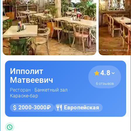
Фото предоставлены заведением
Ипполит
4.8
Матвеевич
6 отзывов
Ресторан ·
Банкетный зал
·
Караоке-бар
2000-3000₽
Европейская