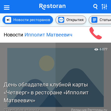
Новости ресторанов
Открытия
Стать
Новости
Ипполит Матвеевич
6 077
День обладателя клубной карты
«Четверг» в ресторане «Ипполит
Матвеевич»
23 сентября · Новости
Редакция Ресторан.ру