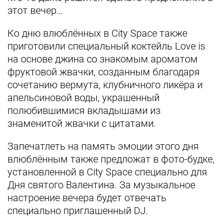
этот вечер…
Ко дню влюблённых в City Space также
приготовили специальный коктейль Love is
на основе джина со знакомым ароматом
фруктовой жвачки, созданным благодаря
сочетанию вермута, клубничного ликёра и
апельсиновой воды, украшенный
полюбившимися вкладышами из
знаменитой жвачки с цитатами.
Запечатлеть на память эмоции этого дня
влюблённым также предложат в фото-будке,
установленной в City Space специально для
Дня святого Валентина.
За музыкальное
настроение вечера будет отвечать
специально приглашенный DJ.