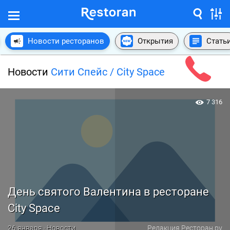
Новости ресторанов
Открытия
Стать
Новости
Сити Спейс / City Space
7 316
День святого Валентина в ресторане
City Space
26 января · Новости
Редакция Ресторан.ру