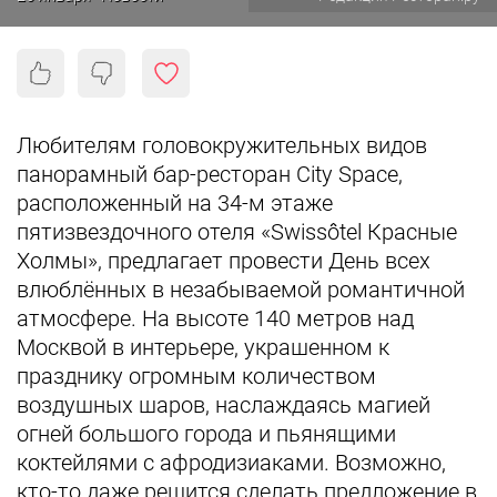
Любителям головокружительных видов
панорамный бар-ресторан City Space,
расположенный на 34-м этаже
пятизвездочного отеля «Swissôtel Красные
Холмы», предлагает провести День всех
влюблённых в незабываемой романтичной
атмосфере. На высоте 140 метров над
Москвой в интерьере, украшенном к
празднику огромным количеством
воздушных шаров, наслаждаясь магией
огней большого города и пьянящими
коктейлями с афродизиаками. Возможно,
кто-то даже решится сделать предложение в