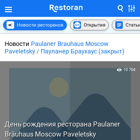
Новости ресторанов
Открытия
Стать
Новости
Paulaner Brauhaus Moscow
Paveletsky / Пауланер Браухаус (закрыт)
10 704
День рождения ресторана Paulaner
Bräuhaus Moscow Paveletsky