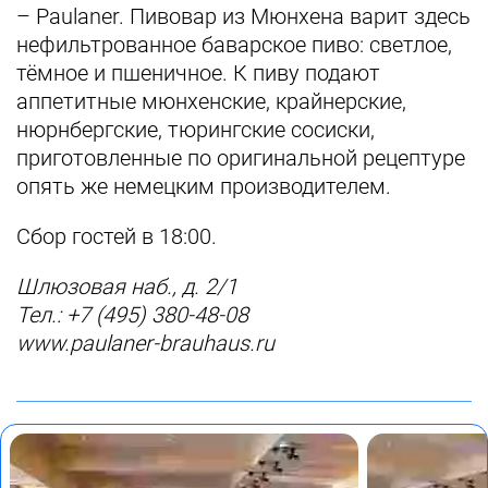
– Paulaner. Пивовар из Мюнхена варит здесь
нефильтрованное баварское пиво: светлое,
тёмное и пшеничное. К пиву подают
аппетитные мюнхенские, крайнерские,
нюрнбергские, тюрингские сосиски,
приготовленные по оригинальной рецептуре
опять же немецким производителем.
Сбор гостей в 18:00.
Шлюзовая наб., д. 2/1
Тел.: +7 (495) 380-48-08
www.paulaner-brauhaus.ru