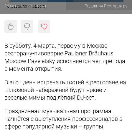
16 февраля · Новости
Редакция Ресторан.ру
В субботу, 4 марта, первому в Москве
ресторану-пивоварне Paulaner Bräuhaus
Moscow Paveletsky исполняется четыре года
с момента открытия.
В этот день встречать гостей в ресторане на
Шлюзовой набережной будут яркие и
веселые мимы под лёгкий DJ-сет.
Праздничная музыкальная программа
начнётся с выступления профессионалов в
сфере популярной музыки – группы