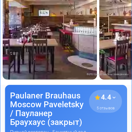
Фото предоставлены заведением
Paulaner Brauhaus
4.4
Moscow Paveletsky
5 отзывов
/ Пауланер
Браухаус (закрыт)