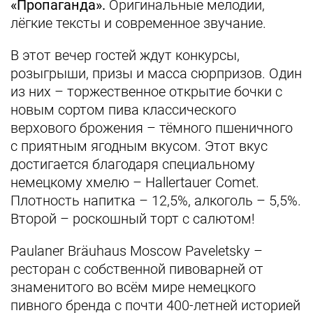
«Пропаганда».
Оригинальные мелодии,
лёгкие тексты и современное звучание.
В этот вечер гостей ждут конкурсы,
розыгрыши, призы и масса сюрпризов. Один
из них – торжественное открытие бочки с
новым сортом пива классического
верхового брожения – тёмного пшеничного
c приятным ягодным вкусом. Этот вкус
достигается благодаря специальному
немецкому хмелю – Hallertauer Comet.
Плотность напитка – 12,5%, алкоголь – 5,5%.
Второй – роскошный торт с салютом!
Paulaner Bräuhaus Moscow Paveletsky –
ресторан с собственной пивоварней от
знаменитого во всём мире немецкого
пивного бренда с почти 400-летней историей