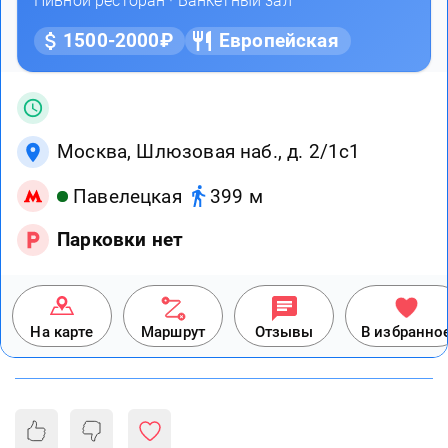
Пивной ресторан
·
Банкетный зал
1500-2000₽
Европейская
Москва, Шлюзовая наб., д. 2/1с1
Павелецкая
399 м
Парковки нет
На карте
Маршрут
Отзывы
В избранно