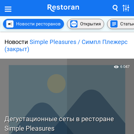
Новости ресторанов
Открытия
Стать
Новости
Simple Pleasures / Симпл Плежерс
(закрыт)
6 047
Дегустационные сеты в ресторане
Simple Pleasures