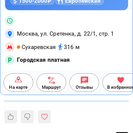
1500-2000₽
Европейская
Москва, ул. Сретенка, д. 22/1, стр. 1
Сухаревская
316 м
Городская платная
На карте
Маршрут
Отзывы
В избранно