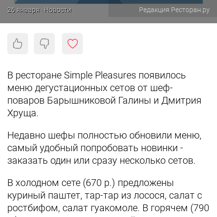
26 января · Новости
Редакция Ресторан.ру
В ресторане Simple Pleasures появилось
меню дегустационных сетов от шеф-
поваров Барышниковой Галины и Дмитрия
Хруща.
Недавно шефы полностью обновили меню,
самый удобный попробовать новинки -
заказать один или сразу несколько сетов.
В холодном сете (670 р.) предложены
куриный паштет, тар-тар из лосося, салат с
ростбифом, салат гуакомоле. В горячем (790