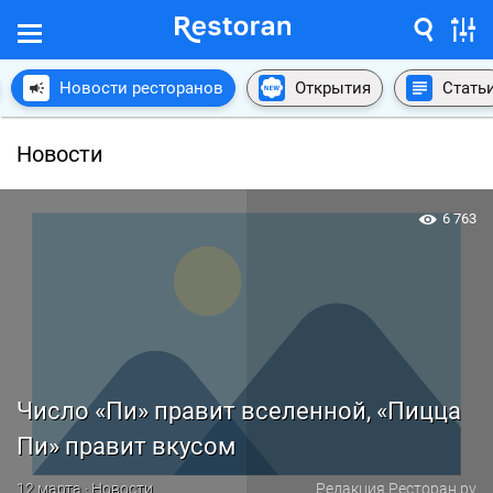
Новости ресторанов
Открытия
Стать
Новости
6 763
Число «Пи» правит вселенной, «Пицца
Пи» правит вкусом
12 марта · Новости
Редакция Ресторан.ру