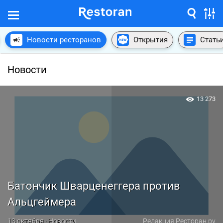
Новости ресторанов
Открытия
Стать
Новости
13 273
Батончик Шварценеггера против
Альцгеймера
13 октября · Новости
Редакция Ресторан.ру