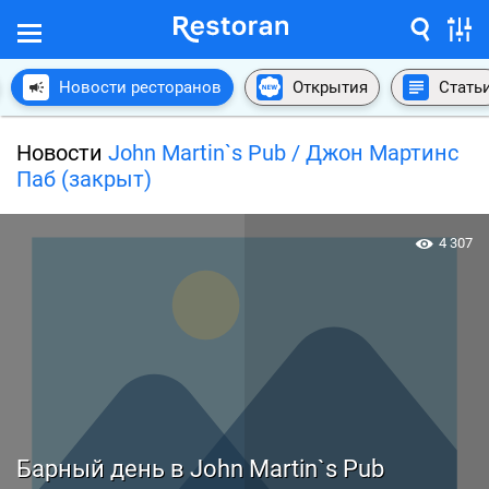
Новости ресторанов
Открытия
Стать
Новости
John Martin`s Pub / Джон Мартинс
Паб (закрыт)
4 307
Барный день в John Martin`s Pub