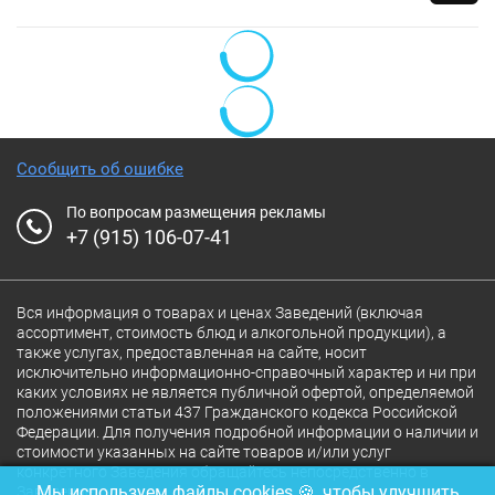
Сообщить об ошибке
По вопросам размещения рекламы
+7 (915) 106-07-41
Вся информация о товарах и ценах Заведений (включая
ассортимент, стоимость блюд и алкогольной продукции), а
также услугах, предоставленная на сайте, носит
исключительно информационно-справочный характер и ни при
каких условиях не является публичной офертой, определяемой
положениями статьи 437 Гражданского кодекса Российской
Федерации. Для получения подробной информации о наличии и
стоимости указанных на сайте товаров и/или услуг
конкретного Заведения обращайтесь непосредственно в
Мы используем файлы cookies 🍪, чтобы улучшить
Заведение.