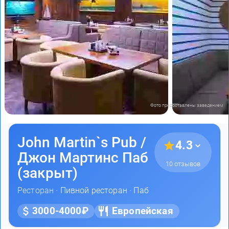
Фото предоставлены заведением
John Martin`s Pub /
4.3
Джон Мартинс Паб
10 отзывов
(закрыт)
Ресторан ·
Пивной ресторан
·
Паб
3000-4000₽
Европейская