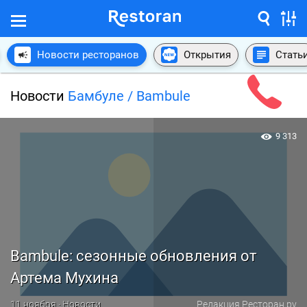
Новости ресторанов
Открытия
Стать
Новости
Бамбуле / Bambule
9 313
Bambule: сезонные обновления от
Артема Мухина
11 ноября · Новости
Редакция Ресторан.ру