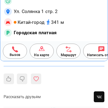
Ул. Солянка 1 стр. 2
Китай-город
341 м
Городская платная
Вызов
На карте
Маршрут
Написать о
Рассказать друзьям