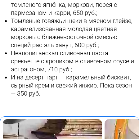
томленого ягнёнка, моркови, порея с
пармезаном и карри, 650 руб.;
Томленые говяжьи щеки в мясном глейзе,
карамелизованная молодая цветная
морковь с ближневосточной смесью
специй рас эль ханут, 600 руб.;
Неаполитанская сливочная паста
орекьетте с кроликом в сливочном соусе и
эстрагоном, 710 руб.;
И на десерт тарт — карамельный бисквит,
сырный крем и свежий инжир. Пока сезон
— 350 руб.