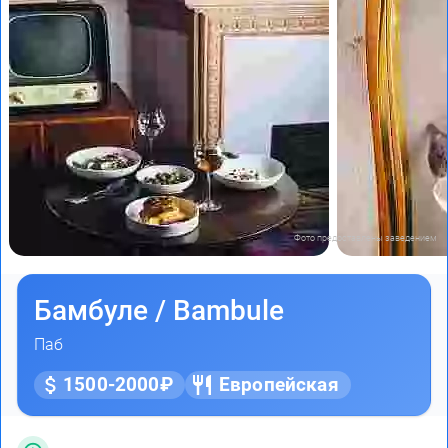
Фото предоставлены заведением
Бамбуле / Bambule
Паб
1500-2000₽
Европейская