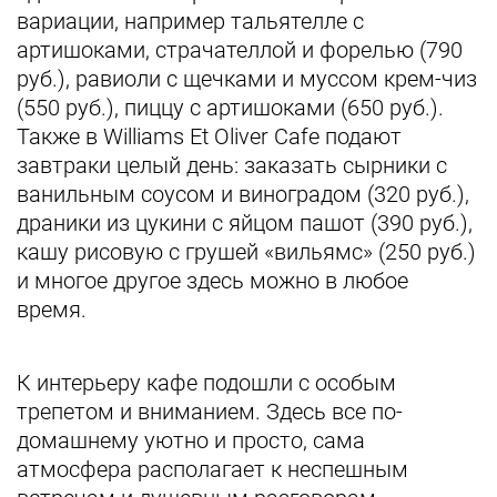
вариации, например тальятелле с
артишоками, страчателлой и форелью (790
руб.), равиоли с щечками и муссом крем-чиз
(550 руб.), пиццу с артишоками (650 руб.).
Также в Williams Et Oliver Cafe подают
завтраки целый день: заказать сырники с
ванильным соусом и виноградом (320 руб.),
драники из цукини с яйцом пашот (390 руб.),
кашу рисовую с грушей «вильямс» (250 руб.)
и многое другое здесь можно в любое
время.
К интерьеру кафе подошли с особым
трепетом и вниманием. Здесь все по-
домашнему уютно и просто, сама
атмосфера располагает к неспешным