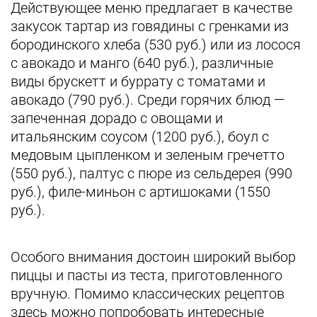
Действующее меню предлагает в качестве
закусок тартар из говядины с гренками из
бородинского хлеба (530 руб.) или из лосося
с авокадо и манго (640 руб.), различные
виды брускетт и буррату с томатами и
авокадо (790 руб.). Среди горячих блюд —
запеченная дорадо с овощами и
итальянским соусом (1200 руб.), боул с
медовым цыпленком и зеленым гречетто
(550 руб.), палтус с пюре из сельдерея (990
руб.), филе-миньон с артишоками (1550
руб.).
Особого внимания достоин широкий выбор
пиццы и пасты из теста, приготовленного
вручную. Помимо классических рецептов
здесь можно попробовать интересные