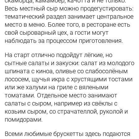
скаморца, камамбер, качотта и не только.
Весь местный сыр можно продегустировать:
тематический раздел занимает центральное
место в меню. Более того, в ресторане есть
свой сыроварный цех, а гости могут
наблюдать за процессом приготовления.
На старт отлично подойдут лёгкие, но
сытные салаты и закуски: салат из молодого
шпината с киноа, оливье со слабосолёным
лососем, щучья икра с хрустящими тостами
или же халуми на гриле с вялеными
томатами. Отдельное место занимают
салаты с сыром, например из свёклы с
козьим сыром, со страчателлой, руколой и
помидорами.
Всеми любимые брускетты здесь подаются