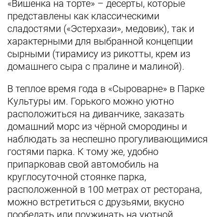
«Вишенка на торте» – десерты, которые
представлены как классическими
сладостями («Эстерхази», медовик), так и
характерными для выбранной концепции
сырными (тирамису из рикотты, крем из
домашнего сыра с пралине и малиной).
В теплое время года в «Сыроварне» в Парке
Культуры им. Горького можно уютно
расположиться на диванчике, заказать
домашний морс из чёрной смородины и
наблюдать за неспешно прогуливающимися
гостями парка. К тому же, удобно
припарковав свой автомобиль на
круглосуточной стоянке парка,
расположенной в 100 метрах от ресторана,
можно встретиться с друзьями, вкусно
пообедать или поужинать на уютной