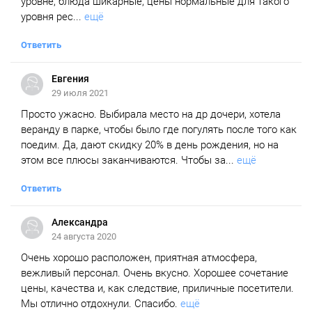
уровне, блюда шикарные, цены нормальные для такого
уровня рес...
ещё
Ответить
Евгения
29 июля 2021
Просто ужасно. Выбирала место на др дочери, хотела
веранду в парке, чтобы было где погулять после того как
поедим. Да, дают скидку 20% в день рождения, но на
этом все плюсы заканчиваются. Чтобы за...
ещё
Ответить
Александра
24 августа 2020
Очень хорошо расположен, приятная атмосфера,
вежливый персонал. Очень вкусно. Хорошее сочетание
цены, качества и, как следствие, приличные посетители.
Мы отлично отдохнули. Спасибо.
ещё