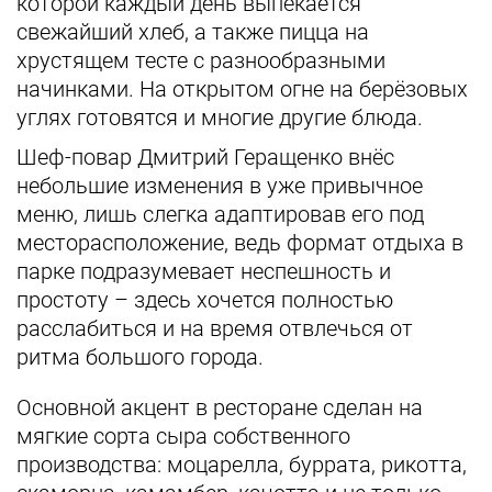
которой каждый день выпекается
свежайший хлеб, а также пицца на
хрустящем тесте с разнообразными
начинками. На открытом огне на берёзовых
углях готовятся и многие другие блюда.
Шеф-повар Дмитрий Геращенко внёс
небольшие изменения в уже привычное
меню, лишь слегка адаптировав его под
месторасположение, ведь формат отдыха в
парке подразумевает неспешность и
простоту – здесь хочется полностью
расслабиться и на время отвлечься от
ритма большого города.
Основной акцент в ресторане сделан на
мягкие сорта сыра собственного
производства: моцарелла, буррата, рикотта,