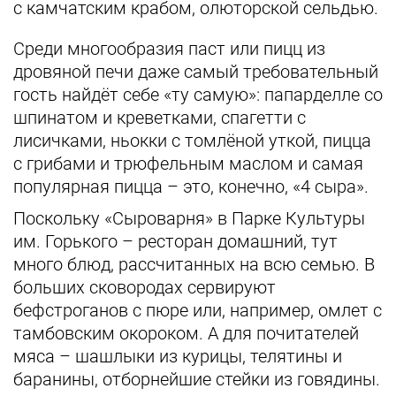
с камчатским крабом, олюторской сельдью.
Среди многообразия паст или пицц из
дровяной печи даже самый требовательный
гость найдёт себе «ту самую»: папарделле со
шпинатом и креветками, спагетти с
лисичками, ньокки с томлёной уткой, пицца
с грибами и трюфельным маслом и самая
популярная пицца – это, конечно, «4 сыра».
Поскольку «Сыроварня» в Парке Культуры
им. Горького – ресторан домашний, тут
много блюд, рассчитанных на всю семью. В
больших сковородах сервируют
бефстроганов с пюре или, например, омлет с
тамбовским окороком. А для почитателей
мяса – шашлыки из курицы, телятины и
баранины, отборнейшие стейки из говядины.