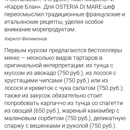
«Карре Блан». Для OSTERIA DI MARE шеф
переосмыслил традиционные французские и
итальянские рецепты, уделяя особое
внимание морепродуктам.
Кирилл Филимонов
Первым курсом предлагаются бестселлеры
меню — несколько видов тартаров в
оригинальной интерпретации: из тунца с
муссом из авокадо (750 руб.), из лосося с
хрустящими чипсами (750 руб.) или из
лосося и креветок с чука салатом (750 руб.);
также из закусок обязательно стоит
попробовать карпаччо из тунца со спагетти
из овощей (650 руб.), жареный камамбер с
малиновым сорбетом (750 руб.), деликатную
спаржу с вешенками и руколой (750 руб.).