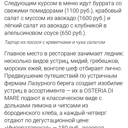
Следующим курсом в меню идут буррата со
свежими помидорами (1100 руб.), крабовый
салат с муссом из авокадо (1600 руб.) и
лёгкий салат из авокадо с клубникой в
апельсиновом соусе (650 руб.).
Тартар из лосося с креветками и чука салатом
Главное место в ресторане занимает ледник:
несколько видов устриц, мидий, гребешков,
морских ежей, вонголе шеф отбирает лично.
Предвкушение путешествий по устричным
фермам Лазурного берега создает изобилие
устриц в ассортименте — их в OSTERIA DI
MARE подают в классическом виде с
дольками лимона и чипсами из
бородинского хлеба, а каждый четверг
отдают по дегустационной цене:
«Императорская» — 150 руб., розовая