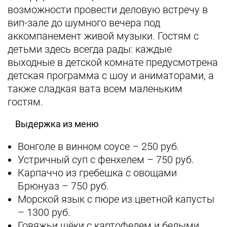
возможности провести деловую встречу в
вип-зале до шумного вечера под
аккомпанемент живой музыки. Гостям с
детьми здесь всегда рады: каждые
выходные в детской комнате предусмотрена
детская программа с шоу и аниматорами, а
также сладкая вата всем маленьким
гостям.
Выдержка из меню
Вонголе в винном соусе – 250 руб.
Устричный суп с фенхелем – 750 руб.
Карпаччо из гребешка с овощами
Брюнуаз – 750 руб.
Морской язык с пюре из цветной капусты
– 1300 руб.
Говяжьи щёки с картофелем и белыми