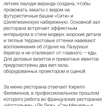
летняя лаундж-веранда создана, чтобы
провожать закаты с видом на
футуристичные башни «Сити» и
Шелепихинскую набережную. Основной зал
ресторана встречает эффектным
интерьером в стиле модерн: морские детали
и теплые терракотовые оттенки навевают
воспоминания об отдыхе на Лазурных
берегах и не отвлекают от главного — еды.
Для деловых визитов и приватных ивентов
предусмотрены два вип-зала,
оборудованных проектором и сценой.
За меню ресторана отвечает Кирилл
Филимонов, в профессиональном прошлом
которого работа во французских ресторанах
«Ностальжи», «Ле Дюк», «Сан Мишель» и