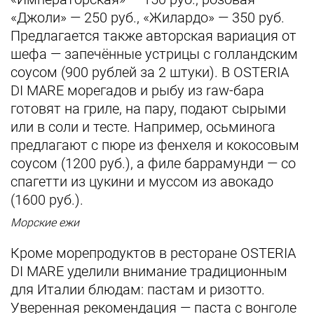
«Джоли» — 250 руб., «Жилардо» — 350 руб.
Предлагается также авторская вариация от
шефа — запечённые устрицы с голландским
соусом (900 рублей за 2 штуки). В OSTERIA
DI MARE морегадов и рыбу из raw-бара
готовят на гриле, на пару, подают сырыми
или в соли и тесте. Например, осьминога
предлагают с пюре из фенхеля и кокосовым
соусом (1200 руб.), а филе баррамунди — со
спагетти из цукини и муссом из авокадо
(1600 руб.).
Морские ежи
Кроме морепродуктов в ресторане OSTERIA
DI MARE уделили внимание традиционным
для Италии блюдам: пастам и ризотто.
Уверенная рекомендация — паста с вонголе