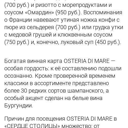
(700 руб.) и ризотто с морепродуктами и
соусом «Омардин» (950 руб.). Воспоминания
о Франции навевают утиная ножка конфи с
пюре из сельдерея (700 руб.) или грудка утки
с медовой грушей и клюквенным соусом
(750 руб.) и, конечно, луковый суп (450 руб.).
Богатая винная карта OSTERIA DI MARE —
особая гордость: к её составлению подошли
осознанно. Кроме проверенной временем
классики в ассортименте представлено
более 30 редких сортов шампанского, а
особый акцент сделан на белые вина
Бургундии.
Причин для посещения OSTERIA DI MARE в
«СЕРДЦЕ СТОЛИЦЫ» множество: от