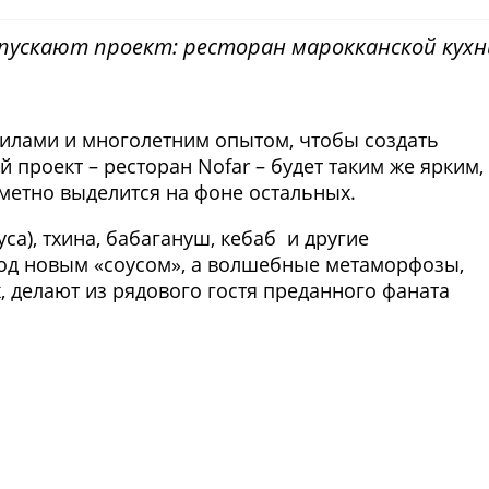
пускают проект: ресторан марокканской кухн
силами и многолетним опытом, чтобы создать
 проект – ресторан Nofar – будет таким же ярким,
метно выделится на фоне остальных.
са), тхина, бабагануш, кебаб и другие
под новым «соусом», а волшебные метаморфозы,
 делают из рядового гостя преданного фаната
Фото предоставлены заведени