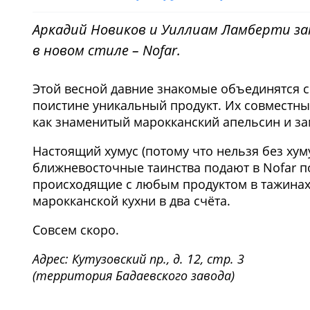
Аркадий Новиков и Уиллиам Ламберти за
в новом стиле – Nofar.
Этой весной давние знакомые объединятся 
поистине уникальный продукт. Их совместный
как знаменитый марокканский апельсин и за
Настоящий хумус (потому что нельзя без хуму
ближневосточные таинства подают в Nofar 
происходящие с любым продуктом в тажинах,
марокканской кухни в два счёта.
Совсем скоро.
Адрес: Кутузовский пр., д. 12, стр. 3
(территория Бадаевского завода)