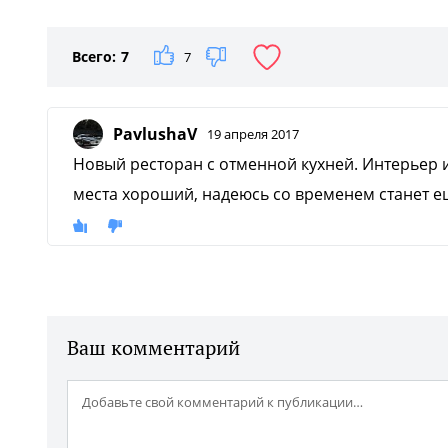
1
/3
Всего:
7
7
PavlushaV
19 апреля 2017
Новый ресторан с отменной кухней. Интерьер 
места хороший, надеюсь со временем станет е
Ваш комментарий