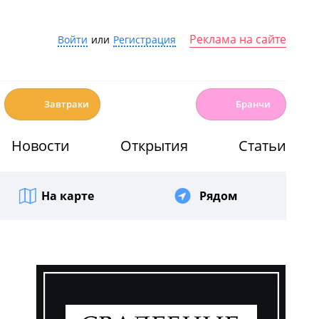
Реклама на сайте
Войти
или
Регистрация
☕️
🍳
Завтраки
Бранчи
Новости
Открытия
Статьи
На карте
Рядом