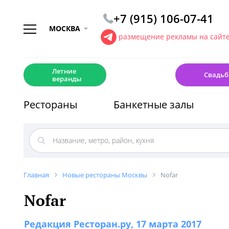
+7 (915) 106-07-41
МОСКВА
размещение рекламы на сайт
☀️
💍
Летние
Свадьб
веранды
Рестораны
Банкетные залы
Главная
Новые рестораны Москвы
Nofar
Nofar
Редакция Ресторан.ру
, 17 марта 2017