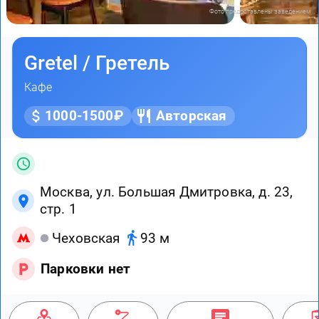
Фото предоставлены заведением
Gretel / Гретель
Кафе
1000-1500₽
Авторская
Москва, ул. Большая Дмитровка, д. 23,
стр. 1
Чеховская
93 м
Парковки нет