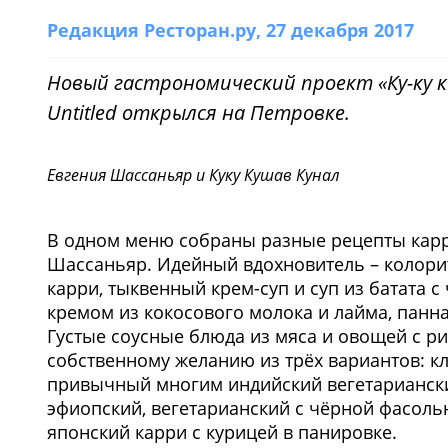
Редакция Ресторан.ру
, 27 декабря 2017
Новый гастрономический проект «Ку-ку 
Untitled открылся на Петровке.
Евгения Шассаньяр и Куку Кушав Кунал
В одном меню собраны разные рецепты карри
Шассаньяр. Идейный вдохновитель – колори
карри, тыквенный крем-суп и суп из батата 
кремом из кокосового молока и лайма, панна
Густые соусные блюда из мяса и овощей с р
собственному желанию из трёх вариантов: к
привычный многим индийский вегетарианский
эфиопский, вегетарианский с чёрной фасол
японский карри с курицей в панировке.