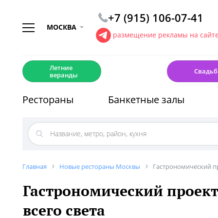
+7 (915) 106-07-41
МОСКВА
размещение рекламы на сайт
☀️
💍
Летние
Свадьб
веранды
Рестораны
Банкетные залы
Главная
Новые рестораны Москвы
Гастрономический про
Гастрономический проект 
всего света