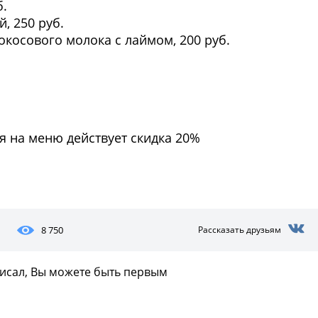
б.
, 250 руб.
косового молока с лаймом, 200 руб.
я на меню действует скидка 20%
8 750
Рассказать друзьям
писал, Вы можете быть первым