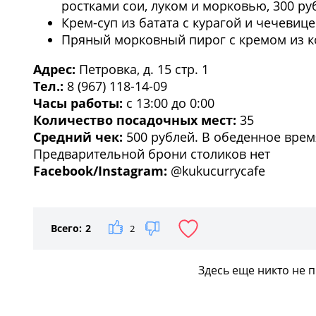
ростками сои, луком и морковью, 300 ру
Крем-суп из батата с курагой и чечевицей
Пряный морковный пирог с кремом из ко
Адрес:
Петровка, д. 15 стр. 1
Тел.:
8 (967) 118-14-09
Часы работы:
с 13:00 до 0:00
Количество посадочных мест:
35
Средний чек:
500 рублей. В обеденное врем
Предварительной брони столиков нет
Facebook/Instagram:
@kukucurrycafe
Всего:
2
2
Здесь еще никто не 