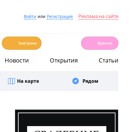
Реклама на сайте
Войти
или
Регистрация
☕️
🍳
Завтраки
Бранчи
Новости
Открытия
Статьи
На карте
Рядом