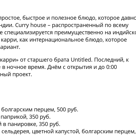
простое, быстрое и полезное блюдо, которое давн
дии. Curry house – распространенный по всему
е специализируется преимущественно на индийск
т карри, как интернациональное блюдо, которое
вариант.
арри» от старшего брата Untitled. Последний, к
 в ночное время. Днём с открытия и до 0:00
ный проект.
Фото предоставлены заведени
 болгарским перцем, 500 руб.
паприкой, 350 руб.
 в панировке, 350 руб.
сельдерея, цветной капустой, болгарским перцем,