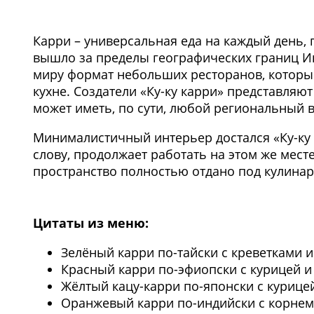
1
/4
Карри – универсальная еда на каждый день, 
вышло за пределы географических границ Ин
миру формат небольших ресторанов, которы
кухне. Создатели «Ку-ку карри» представляю
может иметь, по сути, любой региональный 
Минималистичный интерьер достался «Ку-ку к
слову, продолжает работать на этом же месте
пространство полностью отдано под кулинар
1
/3
Цитаты из меню:
Зелёный карри по-тайски с креветками и
Красный карри по-эфиопски с курицей и 
Жёлтый кацу-карри по-японски с курицей
Оранжевый карри по-индийски с корнем 