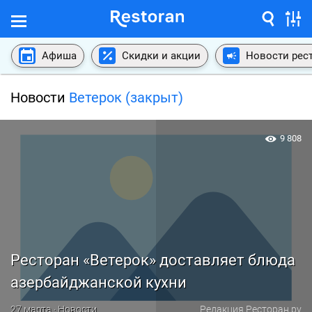
Афиша
Скидки и акции
Новости рес
Новости
Ветерок (закрыт)
9 808
Ресторан «Ветерок» доставляет блюда
азербайджанской кухни
27 марта · Новости
Редакция Ресторан.ру