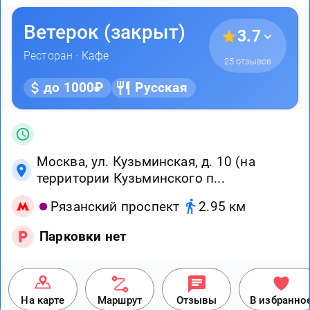
Ветерок (закрыт)
3.7
Ресторан ·
Кафе
25 отзывов
до 1000₽
Русская
Москва, ул. Кузьминская, д. 10 (на
территории Кузьминского п...
Рязанский проспект
2.95 км
Парковки нет
На карте
Маршрут
Отзывы
В избранно