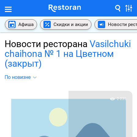
Афиша
Скидки и акции
Новости рес
Новости ресторана
Vasilchuki
chaihona № 1 на Цветном
(закрыт)
По новизне
2 235