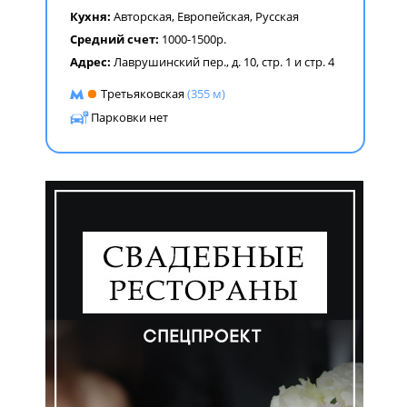
Кухня:
Авторская
,
Европейская
,
Русская
Средний счет:
1000-1500р.
Адрес:
Лаврушинский пер., д. 10, стр. 1 и стр. 4
Третьяковская
(355 м)
Парковки нет