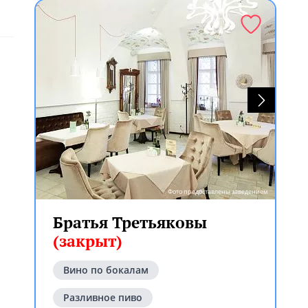
Фото предоставлены заведением
Братья Третьяковы
(закрыт)
Вино по бокалам
Разливное пиво