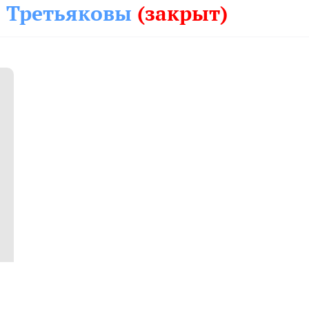
я Третьяковы
(закрыт)