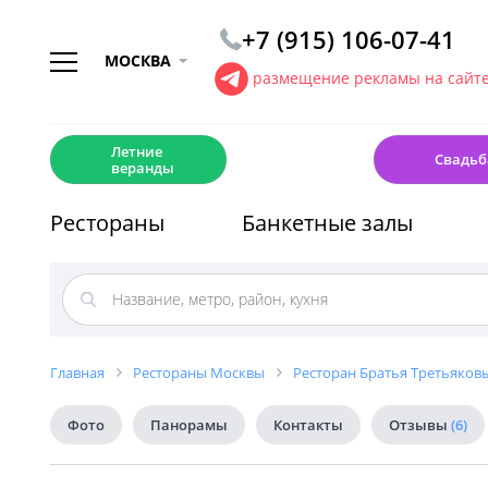
+7 (915) 106-07-41
МОСКВА
размещение рекламы на сайт
☀️
💍
Летние
Свадьб
веранды
Рестораны
Банкетные залы
Главная
Рестораны Москвы
Ресторан Братья Третьяковы
Фото
Панорамы
Контакты
Отзывы
(6)