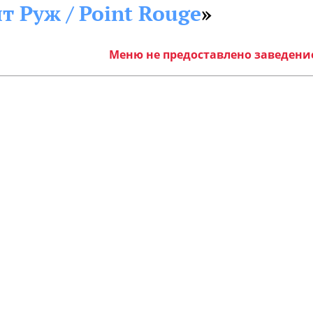
т Руж / Point Rouge
»
Меню не предоставлено заведен