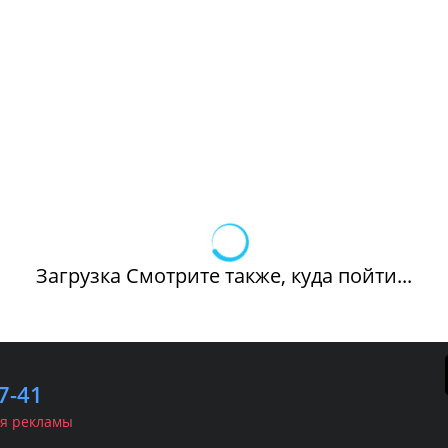
Загрузка Смотрите также, куда пойти...
7-41
я рекламы