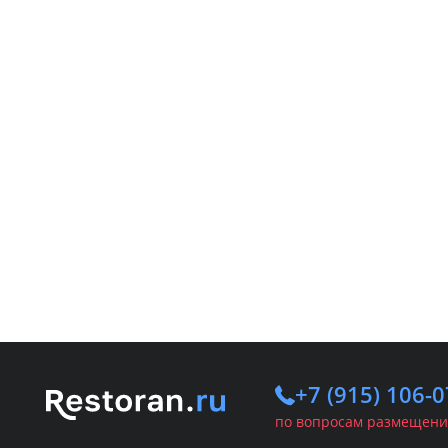
+7 (915) 106-0
по вопросам размещени