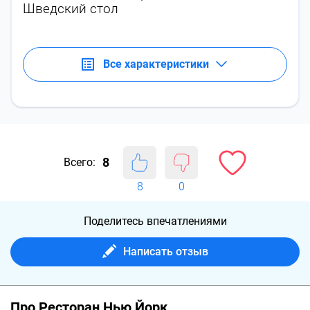
Шведский стол
Все характеристики
8
Всего:
8
0
Поделитесь впечатлениями
Написать отзыв
Про Ресторан Нью Йорк