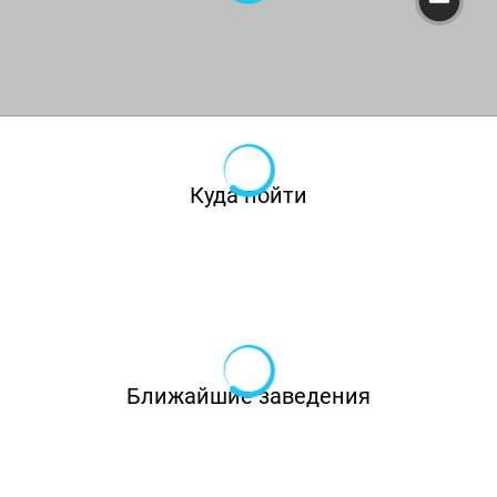
курсов и экзотического десерта-печеного на
гриле ананаса с мятой и корицей. В
дополнении к мясу весь вечер для гостей
сервирован шведский стол с брускеттами,
закусками к мясу, салатами, свежими
овощами и соленьями, горячими снеками и
Куда пойти
гарнирами. Напитки холодные и горячие, а
также безлимит вина и разливного пива.
Тематические ужины шведский стол с
безлимитным баром по самым любимым и
популярным кухням мира. В ресторане
Ближайшие заведения
проходят вечера «ВИВА Италия», «от Техаса
до Мехико», «Вкус Азии» и другие.