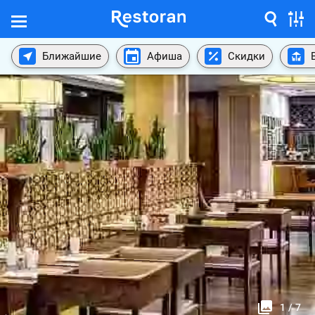
Ближайшие
Афиша
Скидки
1
/
7