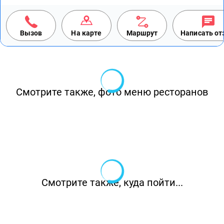
Вызов
На карте
Маршрут
Написать о
Смотрите также, фото меню ресторанов
Смотрите также, куда пойти...