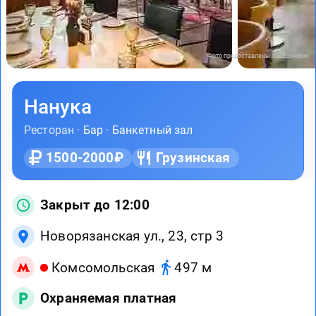
Фото предоставлены заведением
Нанука
Ресторан ·
Бар
·
Банкетный зал
1500-2000₽
Грузинская
Закрыт до 12:00
Новорязанская ул., 23, стр 3
Комсомольская
497 м
Охраняемая платная