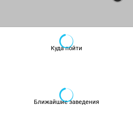
Куда пойти
Ближайшие заведения