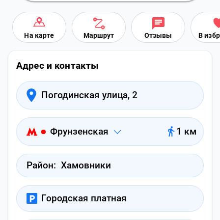
На карте
Маршрут
Отзывы
В изб
Адрес и контакты
Погодинская улица, 2
Фрунзенская
1 км
Район:
Хамовники
Городская платная