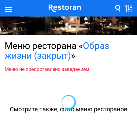
Меню ресторана «
Образ
жизни (закрыт)
»
Меню не предоставлено заведением
Смотрите также, фото меню ресторанов