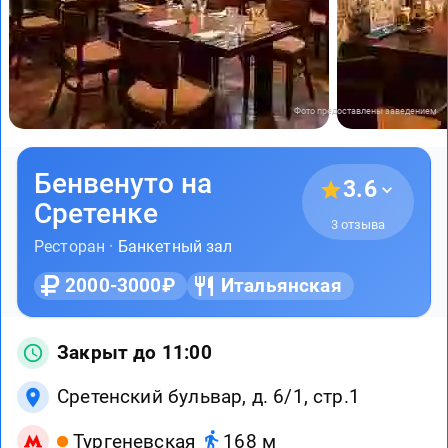
Фото предоставлены заведением
Бенвенуто на
3.6
Сретенке
3 отзыва
Ресторан ·
Банкетный зал
2000-3000₽
Итальянская
Закрыт до 11:00
Сретенский бульвар, д. 6/1, стр.1
Тургеневская
168 м