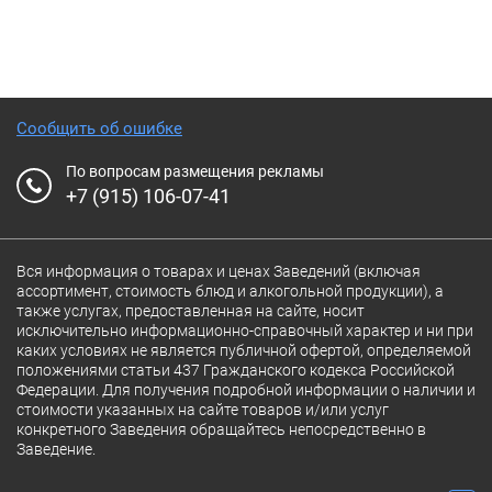
Сообщить об ошибке
По вопросам размещения рекламы
+7 (915) 106-07-41
Вся информация о товарах и ценах Заведений (включая
ассортимент, стоимость блюд и алкогольной продукции), а
также услугах, предоставленная на сайте, носит
исключительно информационно-справочный характер и ни при
каких условиях не является публичной офертой, определяемой
положениями статьи 437 Гражданского кодекса Российской
Федерации. Для получения подробной информации о наличии и
стоимости указанных на сайте товаров и/или услуг
конкретного Заведения обращайтесь непосредственно в
Заведение.