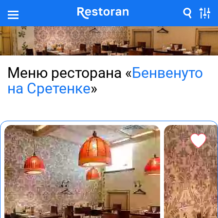
Меню ресторана «
Бенвенуто
на Сретенке
»