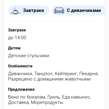
Завтраки
С диванчиками
Завтраки
до 14:00
Детям
Детские стульчики
Особенности
Диванчики
,
Танцпол
,
Кейтеринг
,
Пекарня
,
Разрешено с домашними животными
Предложения
Вино по бокалам
,
Гриль
,
Еда навынос
,
Доставка
,
Морепродукты