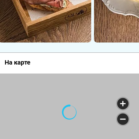
твисты на классику, а так же богатый выбор
изысканных вин.
Атмосферу поддерживает живая музыка по
вечерам и люди, поклоняющиеся культуре
гостеприимства.
На карте