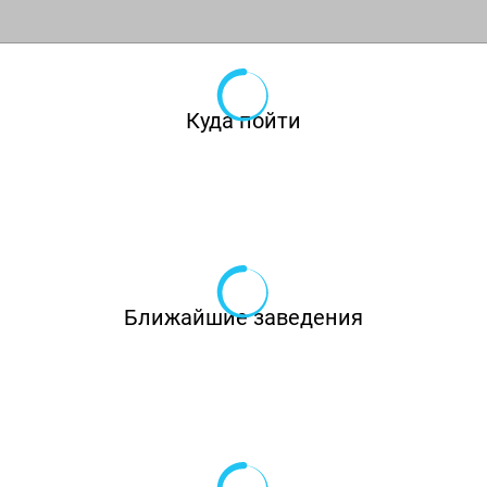
Куда пойти
Ближайшие заведения