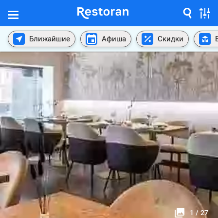
Ближайшие
Афиша
Скидки
1
/
27