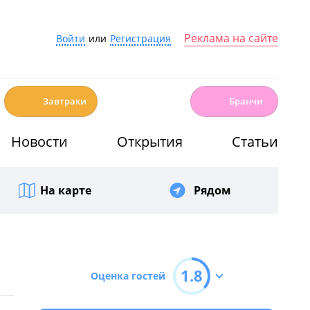
Реклама на сайте
Войти
или
Регистрация
☕️
🍳
Завтраки
Бранчи
Новости
Открытия
Статьи
На карте
Рядом
1.8
Оценка гостей