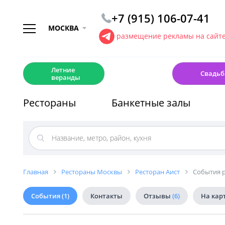
+7 (915) 106-07-41
МОСКВА
размещение рекламы на сайт
☀️
💍
Летние
Свадьб
веранды
Рестораны
Банкетные залы
Главная
Рестораны Москвы
Ресторан Аист
События р
События
(1)
Контакты
Отзывы
(6)
На кар