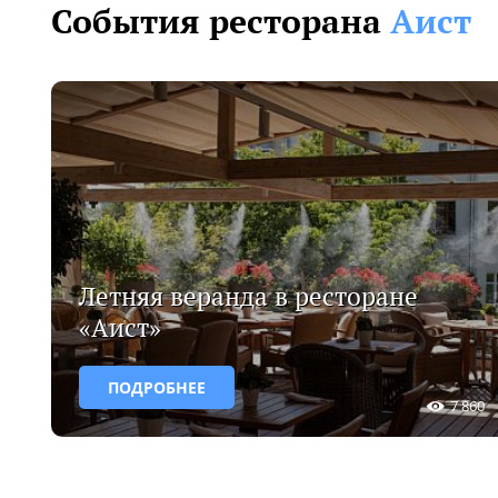
События ресторана
Аист
Летняя веранда в ресторане
«Аист»
ПОДРОБНЕЕ
7 860