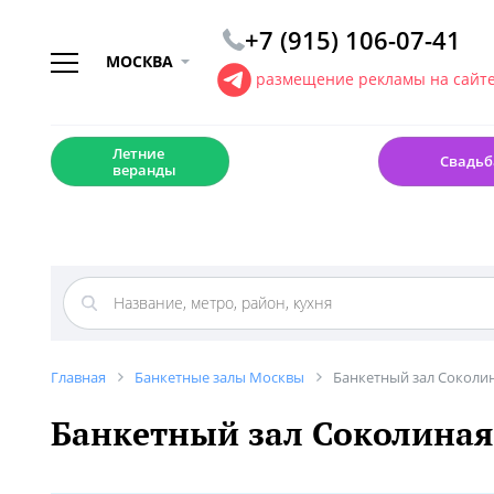
+7 (915) 106-07-41
МОСКВА
размещение рекламы на сайт
☀️
💍
Летние
Свадьб
веранды
Главная
Банкетные залы Москвы
Банкетный зал Соколи
Банкетный зал Соколиная