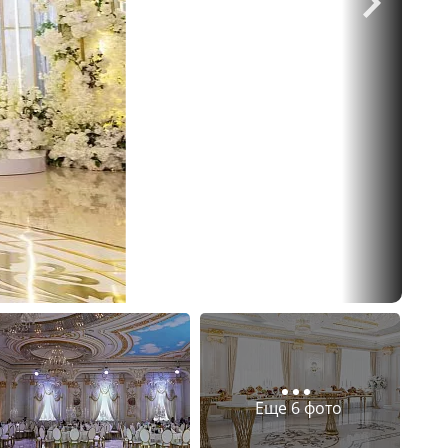
Еще 6 фото