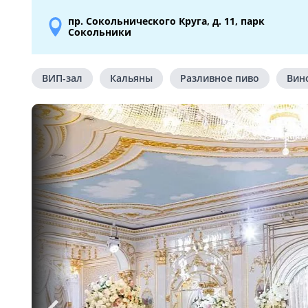
пр. Сокольнического Круга, д. 11, парк
Сокольники
ВИП-зал
Кальяны
Разливное пиво
Вин