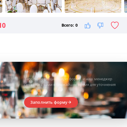
10
Всего:
0
Заполните специальную форму, и наш менеджер
свяжется с вами в ближайшее время для уточнения
деталей.
Заполнить форму