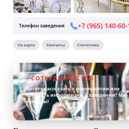
+7 (965) 140-60-
Телефон заведения
На карте
Контакты
Статистика
СОТРУДНИЧЕСТВО
Хотите рассказать о мероприятии или
обновить информацию о заведении?
Мы
открыты!