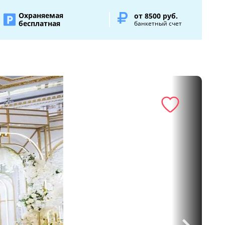
Охраняемая
от 8500 руб.
бесплатная
банкетный счет