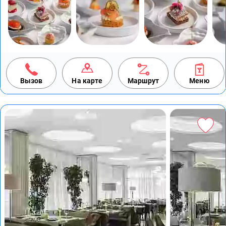
Вызов
На карте
Маршрут
Меню