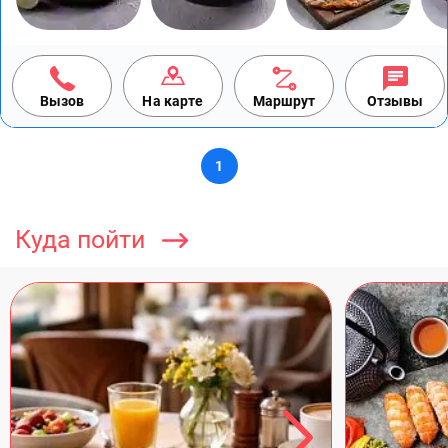
Вызов
На карте
Маршрут
Отзывы
1
Куда пойти