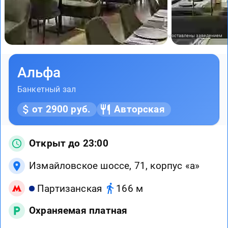
Фото предоставлены заведением
Альфа
Банкетный зал
от 2900 руб.
Авторская
Открыт до 23:00
Измайловское шоссе, 71, корпус «а»
Партизанская
166 м
Охраняемая платная