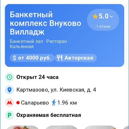
Банкетный
5.0
комплекс Внуково
1 отзыв
Вилладж
Банкетный зал · Ресторан ·
Кальянная
от 4000 руб.
Авторская
Открыт 24 часа
Картмазово, ул. Киевская, д. 4
Саларьево
1.96 км
Охраняемая бесплатная