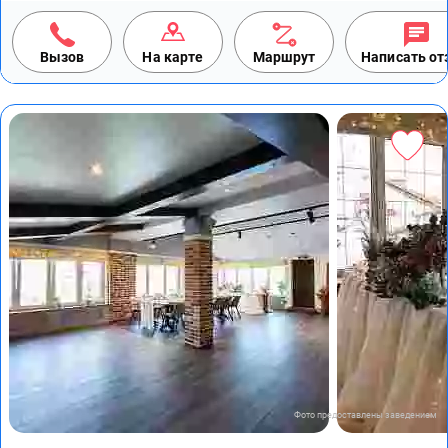
Вызов
На карте
Маршрут
Написать о
Фото предоставлены заведением