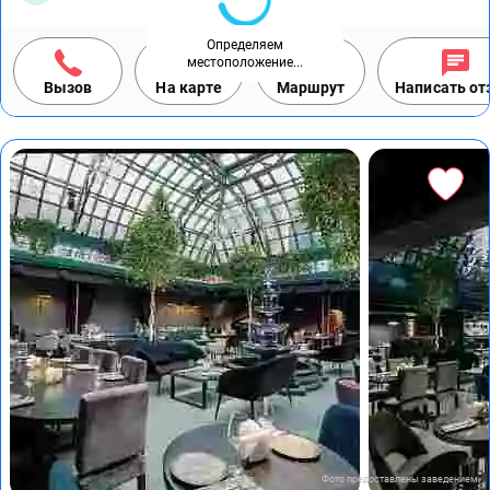
Определяем
местоположение...
Вызов
На карте
Маршрут
Написать о
Фото предоставлены заведением