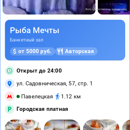
Фото предоставлены заведением
Рыба Мечты
Банкетный зал
от 5000 руб.
Авторская
Открыт до 24:00
ул. Садовническая, 57, стр. 1
Павелецкая
1.12 км
Городская платная