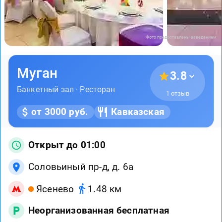
Фото предоставлены заведением
Муган
3.8
Банкетный зал · Ресторан
1 отзыв
от 3000 руб.
Кавказская
Открыт до 01:00
Соловьиный пр-д, д. 6а
Ясенево
1.48 км
Неорганизованная бесплатная