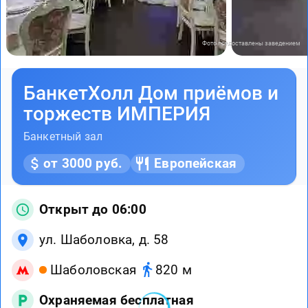
Фото предоставлены заведением
БанкетХолл Дом приёмов и
торжеств ИМПЕРИЯ
Банкетный зал
от 3000 руб.
Европейская
Открыт до 06:00
ул. Шаболовка, д. 58
Шаболовская
820 м
Охраняемая бесплатная