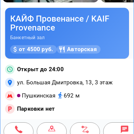
КАЙФ Провенансе / KAIF
Provenance
Банкетный зал
от 4500 руб.
Авторская
Открыт до 24:00
ул. Большая Дмитровка, 13, 3 этаж
Пушкинская
692 м
Парковки нет