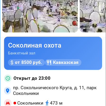
Фото предоставлены заведением
Соколиная охота
Банкетный зал
от 8500 руб.
Кавказская
Открыт до 23:00
пр. Сокольнического Круга, д. 11, парк
Сокольники
Сокольники
473 м