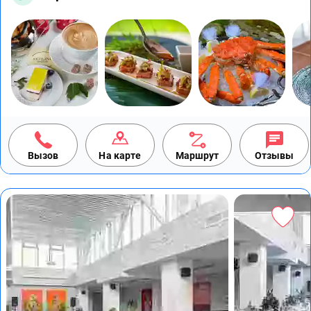
Вызов
На карте
Маршрут
Отзывы