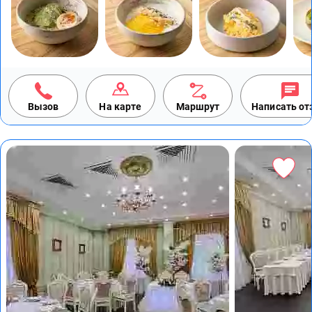
Вызов
На карте
Маршрут
Написать о