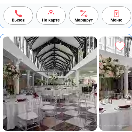
Вызов
На карте
Маршрут
Меню
Фото предоставлены заведением