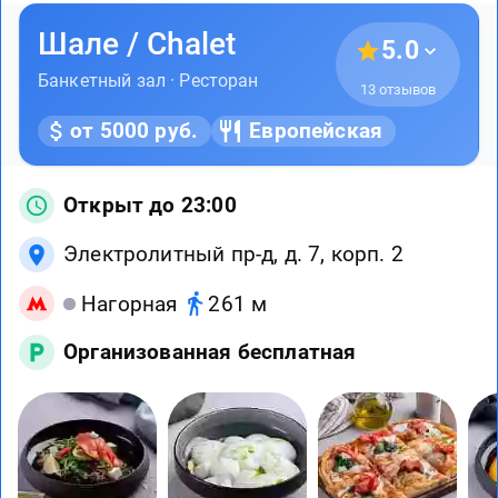
Шале / Chalet
5.0
Банкетный зал · Ресторан
13 отзывов
от 5000 руб.
Европейская
Открыт до 23:00
Электролитный пр-д, д. 7, корп. 2
Нагорная
261 м
Организованная бесплатная