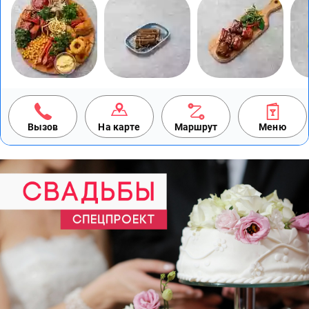
Вызов
На карте
Маршрут
Меню