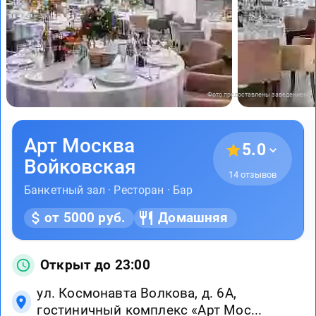
Фото предоставлены заведением
Арт Москва
5.0
Войковская
14 отзывов
Банкетный зал · Ресторан · Бар
от 5000 руб.
Домашняя
Открыт до 23:00
ул. Космонавта Волкова, д. 6А,
гостиничный комплекс «Арт Мос...