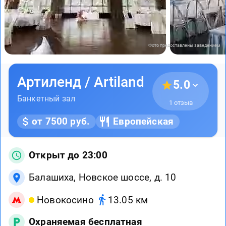
Фото предоставлены заведением
Артиленд / Artiland
5.0
Банкетный зал
1 отзыв
от 7500 руб.
Европейская
Открыт до 23:00
Балашиха, Новское шоссе, д. 10
Новокосино
13.05 км
Охраняемая бесплатная