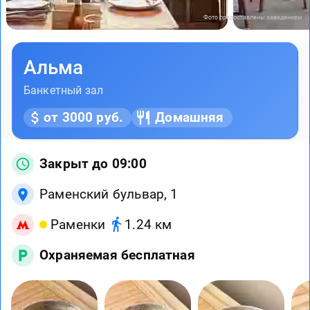
Фото предоставлены заведением
Альма
Банкетный зал
от 3000 руб.
Домашняя
Закрыт до 09:00
Раменский бульвар, 1
Раменки
1.24 км
Охраняемая бесплатная