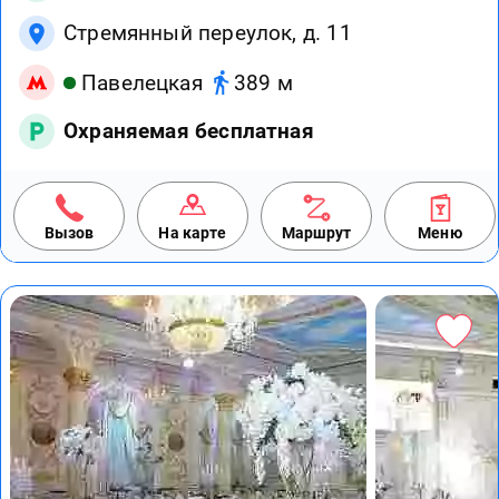
Стремянный переулок, д. 11
Павелецкая
389 м
Охраняемая бесплатная
Вызов
На карте
Маршрут
Меню