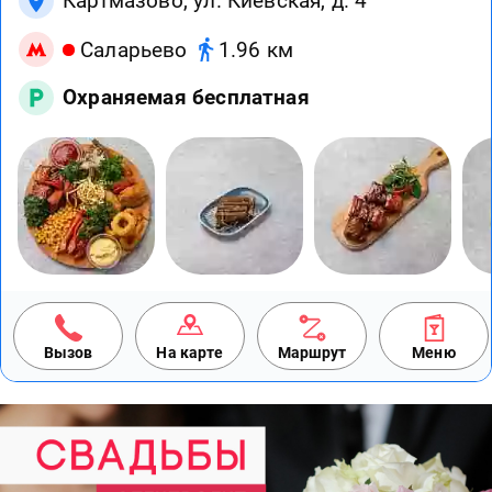
Картмазово, ул. Киевская, д. 4
Саларьево
1.96 км
Охраняемая бесплатная
Вызов
На карте
Маршрут
Меню