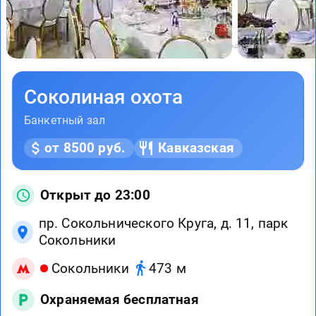
Фото предоставлены заведением
Соколиная охота
Банкетный зал
от 8500 руб.
Кавказская
Открыт до 23:00
пр. Сокольнического Круга, д. 11, парк
Сокольники
Сокольники
473 м
Охраняемая бесплатная