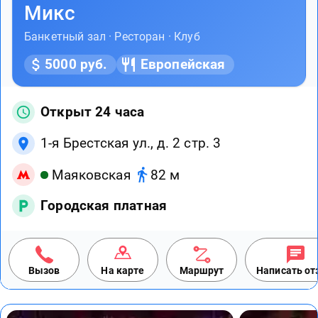
Микс
Банкетный зал · Ресторан · Клуб
5000 руб.
Европейская
Открыт 24 часа
1-я Брестская ул., д. 2 стр. 3
Маяковская
82 м
Городская платная
Вызов
На карте
Маршрут
Написать о