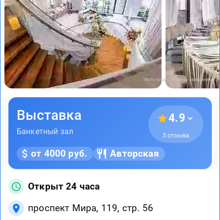
Фото предоставлены заведением
Выставка
4.9
Банкетный зал
3 отзыва
от 4000 руб.
Авторская
Открыт 24 часа
проспект Мира, 119, стр. 56