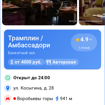
Фото предоставлены заведением
Трамплин /
4.9
Амбассадори
1 отзыв
Банкетный зал
от 4000 руб.
Авторская
Открыт до 24:00
ул. Косыгина, д. 28
Воробьевы горы
941 м