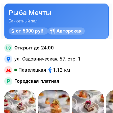
Рыба Мечты
Банкетный зал
от 5000 руб.
Авторская
Открыт до 24:00
ул. Садовническая, 57, стр. 1
Павелецкая
1.12 км
Городская платная