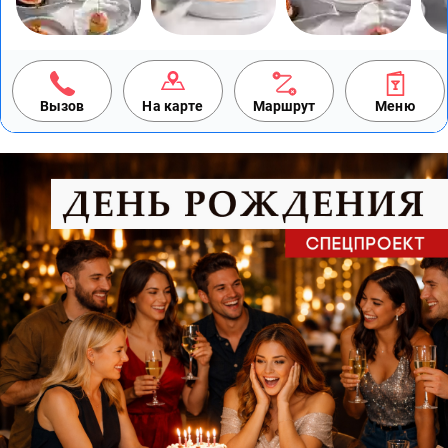
Вызов
На карте
Маршрут
Меню