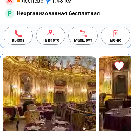
Ясенево
1.48 км
Неорганизованная бесплатная
Вызов
На карте
Маршрут
Меню