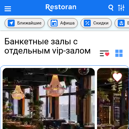
Ближайшие
Афиша
Скидки
Банкетные залы с
отдельным vip-залом