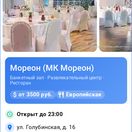
Фото предоставлены заведением
Мореон (МК Мореон)
Банкетный зал · Развлекательный центр ·
Ресторан
от 3500 руб.
Европейская
Открыт до 23:00
ул. Голубинская, д. 16