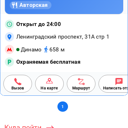
Авторская
Открыт до 24:00
Ленинградский проспект, 31А стр 1
Динамо
658 м
Охраняемая бесплатная
Вызов
На карте
Маршрут
Написать о
1
Куда пойти