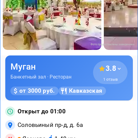
Фото предоставлены заведением
Муган
3.8
Банкетный зал · Ресторан
1 отзыв
от 3000 руб.
Кавказская
Открыт до 01:00
Соловьиный пр-д, д. 6а