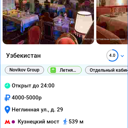
Фото предоставлены заведением
Узбекистан
4.0
Novikov Group
Летняя
Отдельный каби
веранда
Открыт до 24:00
4000-5000р
Неглинная ул., д. 29
Кузнецкий мост
539 м