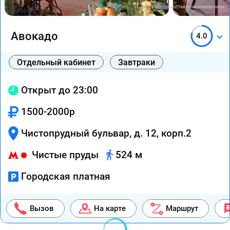
Фото предоставлены заведением
Авокадо
4.0
Отдельный кабинет
Завтраки
Открыт до 23:00
1500-2000р
Чистопрудный бульвар, д. 12, корп.2
Чистые пруды
524 м
Городская платная
Вызов
На карте
Маршрут