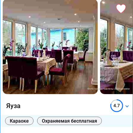
Фото предоставлены заведением
Яуза
4.7
Караоке
Охраняемая бесплатная