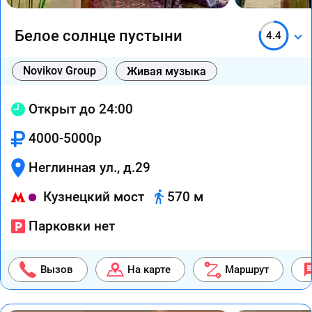
Белое солнце пустыни
4.4
Novikov Group
Живая музыка
Открыт до 24:00
4000-5000р
Неглинная ул., д.29
Кузнецкий мост
570 м
Парковки нет
Вызов
На карте
Маршрут