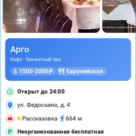
Фото предоставлены заведением
Арго
Кафе
·
Банкетный зал
1500-2000₽
Европейская
Открыт до 24:00
ул. Федосьино, д. 4
Рассказовка
664 м
Неорганизованная бесплатная