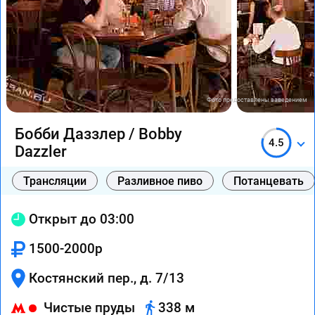
Фото предоставлены заведением
Бобби Даззлер / Bobby
4.5
Dazzler
Трансляции
Разливное пиво
Потанцевать
Открыт до 03:00
1500-2000р
Костянский пер., д. 7/13
Чистые пруды
338 м