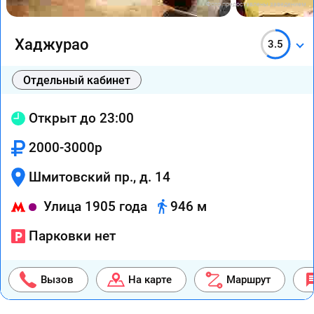
Фото предоставлены заведением
Хаджурао
3.5
Отдельный кабинет
Открыт до 23:00
2000-3000р
Шмитовский пр., д. 14
Улица 1905 года
946 м
Парковки нет
Вызов
На карте
Маршрут