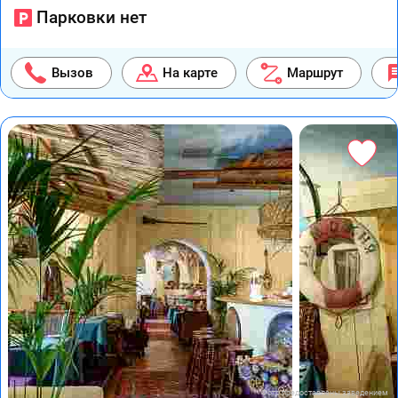
Парковки нет
Вызов
На карте
Маршрут
Фото предоставлены заведением