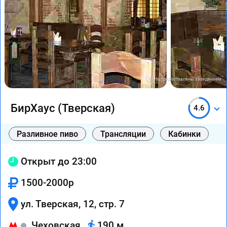
Фото предоставлены заведением
БирХаус (Тверская)
4.6
Разливное пиво
Трансляции
Кабинки
Открыт до 23:00
1500-2000р
ул. Тверская, 12, стр. 7
Чеховская
190 м