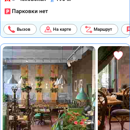
Парковки нет
Вызов
На карте
Маршрут