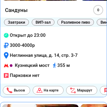
Сандуны
0
Завтраки
ВИП-зал
Разливное пиво
Вин
Открыт до 23:00
3000-4000р
Неглинная улица, д. 14, стр. 3-7
Кузнецкий мост
355 м
Парковки нет
Вызов
На карте
Маршрут