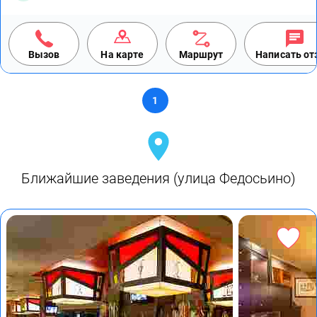
Вызов
На карте
Маршрут
Написать о
1
Ближайшие заведения (улица Федосьино)