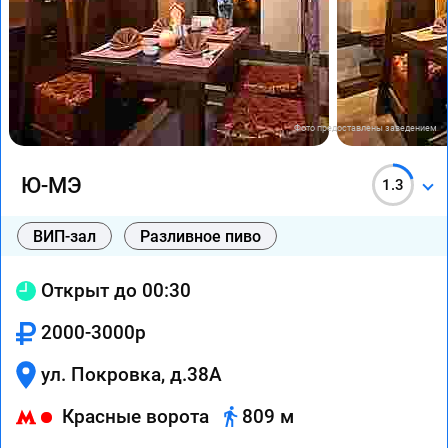
Фото предоставлены заведением
Ю-МЭ
1.3
ВИП-зал
Разливное пиво
Открыт до 00:30
2000-3000р
ул. Покровка, д.38А
Красные ворота
809 м