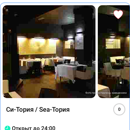
Фото предоставлены заведением
Си-Тория / Sea-Тория
0
Открыт до 24:00