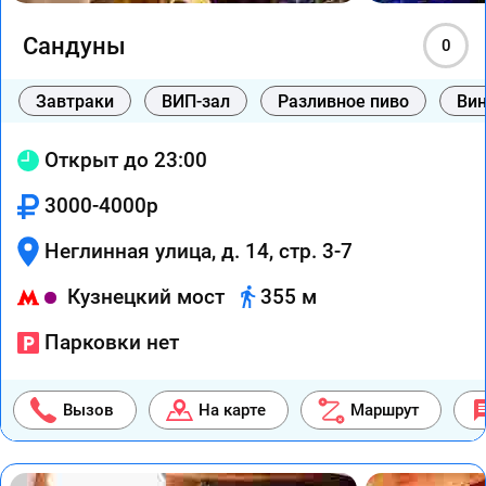
Сандуны
0
Завтраки
ВИП-зал
Разливное пиво
Вин
Открыт до 23:00
3000-4000р
Неглинная улица, д. 14, стр. 3-7
Кузнецкий мост
355 м
Парковки нет
Вызов
На карте
Маршрут