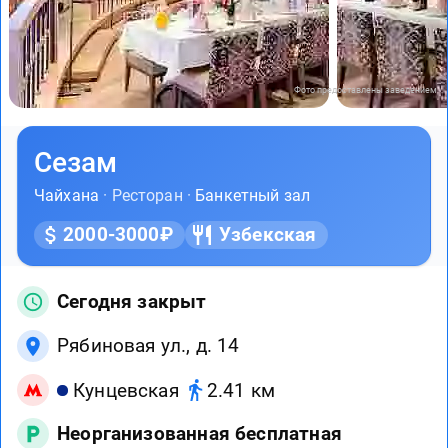
Фото предоставлены заведением
Сезам
Чайхана
· Ресторан ·
Банкетный зал
2000-3000₽
Узбекская
Сегодня закрыт
Рябиновая ул., д. 14
Кунцевская
2.41 км
Неорганизованная бесплатная