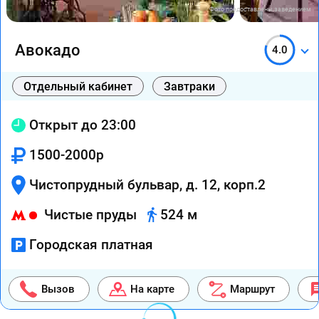
Фото предоставлены заведением
Авокадо
4.0
Отдельный кабинет
Завтраки
Открыт до 23:00
1500-2000р
Чистопрудный бульвар, д. 12, корп.2
Чистые пруды
524 м
Городская платная
Вызов
На карте
Маршрут