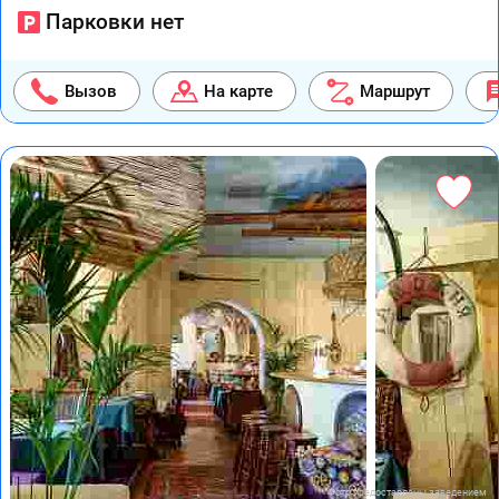
Парковки нет
Вызов
На карте
Маршрут
Фото предоставлены заведением