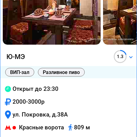
Фото предоставлены заведением
Ю-МЭ
1.3
ВИП-зал
Разливное пиво
Открыт до 23:30
2000-3000р
ул. Покровка, д.38А
Красные ворота
809 м