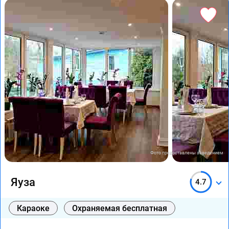
Фото предоставлены заведением
Яуза
4.7
Караоке
Охраняемая бесплатная