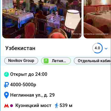
Фото предоставлены заведением
Узбекистан
4.0
Novikov Group
Летняя
Отдельный каби
веранда
Открыт до 24:00
4000-5000р
Неглинная ул., д. 29
Кузнецкий мост
539 м