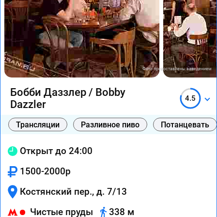
Фото предоставлены заведением
Бобби Даззлер / Bobby
4.5
Dazzler
Трансляции
Разливное пиво
Потанцевать
Открыт до 24:00
1500-2000р
Костянский пер., д. 7/13
Чистые пруды
338 м