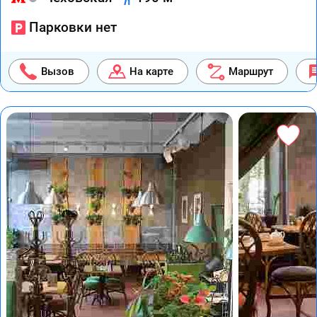
Парковки нет
Вызов
На карте
Маршрут