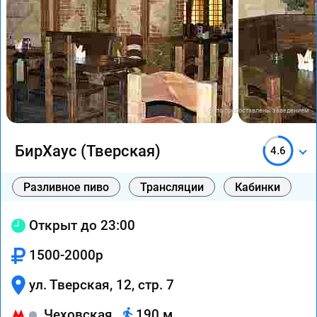
Фото предоставлены заведением
БирХаус (Тверская)
4.6
Разливное пиво
Трансляции
Кабинки
Открыт до 23:00
1500-2000р
ул. Тверская, 12, стр. 7
Чеховская
190 м