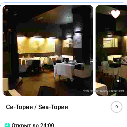
Фото предоставлены заведением
Си-Тория / Sea-Тория
0
Открыт до 24:00