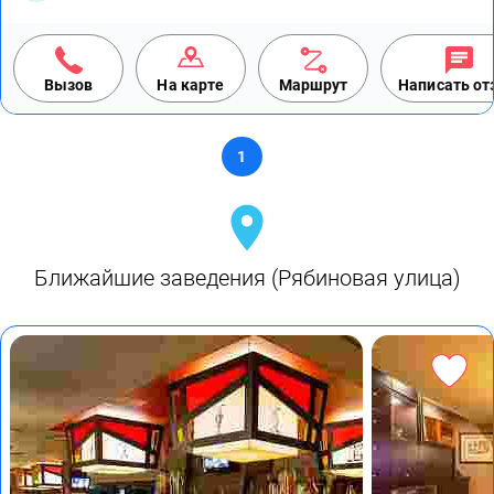
Вызов
На карте
Маршрут
Написать о
1
Ближайшие заведения (Рябиновая улица)