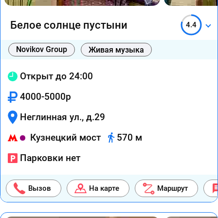
Белое солнце пустыни
4.4
Novikov Group
Живая музыка
Открыт до 24:00
4000-5000р
Неглинная ул., д.29
Кузнецкий мост
570 м
Парковки нет
Вызов
На карте
Маршрут