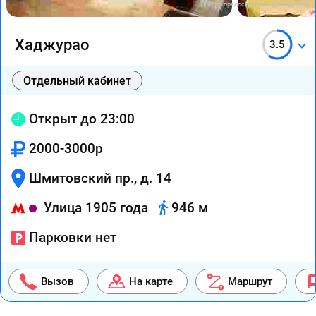
Фото предоставлены заведением
Хаджурао
3.5
Отдельный кабинет
Открыт до 23:00
2000-3000р
Шмитовский пр., д. 14
Улица 1905 года
946 м
Парковки нет
Вызов
На карте
Маршрут