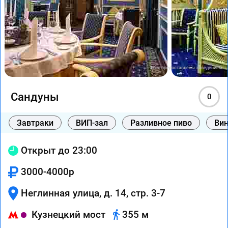
Фото предоставлены заведением
Сандуны
0
Завтраки
ВИП-зал
Разливное пиво
Вин
Открыт до 23:00
3000-4000р
Неглинная улица, д. 14, стр. 3-7
Кузнецкий мост
355 м