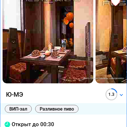
Фото предоставлены заведением
Ю-МЭ
1.3
ВИП-зал
Разливное пиво
Открыт до 00:30