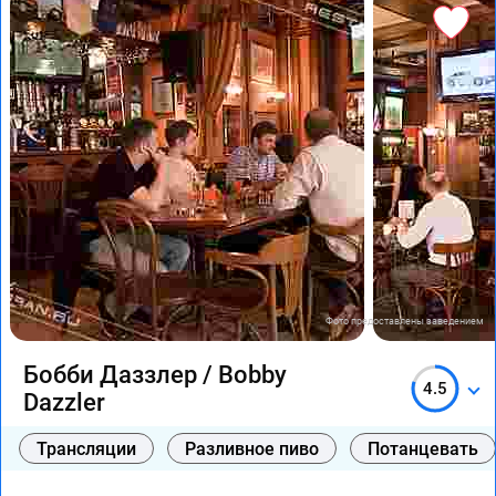
Фото предоставлены заведением
Бобби Даззлер / Bobby
4.5
Dazzler
Трансляции
Разливное пиво
Потанцевать