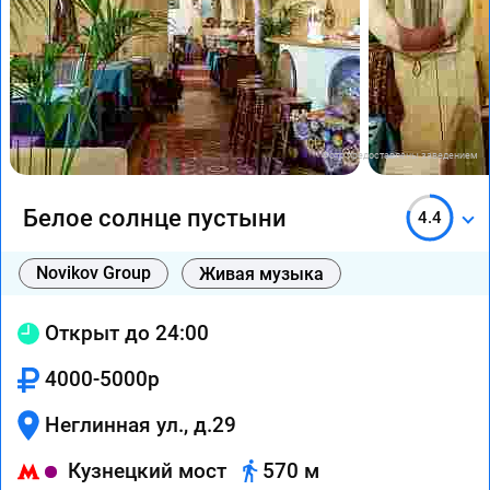
Фото предоставлены заведением
Белое солнце пустыни
4.4
Novikov Group
Живая музыка
Открыт до 24:00
4000-5000р
Неглинная ул., д.29
Кузнецкий мост
570 м