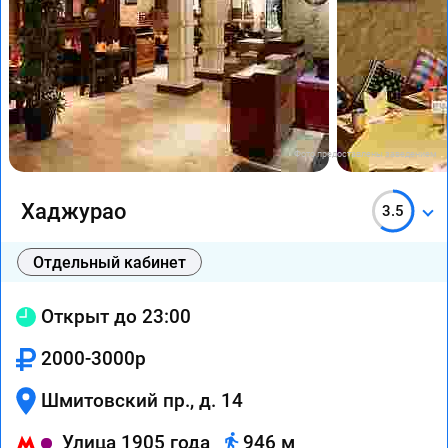
Фото предоставлены заведением
Хаджурао
3.5
Отдельный кабинет
Открыт до 23:00
2000-3000р
Шмитовский пр., д. 14
Улица 1905 года
946 м