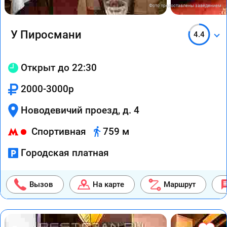
Фото предоставлены заведением
У Пиросмани
4.4
Открыт до 22:30
2000-3000р
Новодевичий проезд, д. 4
Спортивная
759 м
Городская платная
Вызов
На карте
Маршрут