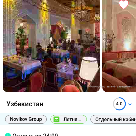
Фото предоставлены заведением
Узбекистан
4.0
Novikov Group
Летняя
Отдельный каби
веранда
Открыт до 24:00