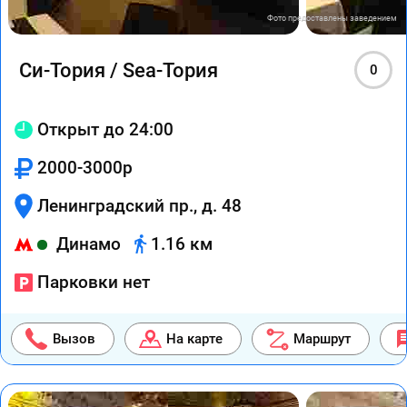
Фото предоставлены заведением
Си-Тория / Sea-Тория
0
Открыт до 24:00
2000-3000р
Ленинградский пр., д. 48
Динамо
1.16 км
Парковки нет
Вызов
На карте
Маршрут