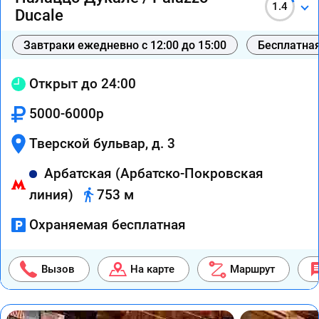
1.4
Ducale
Завтраки ежедневно с 12:00 до 15:00
Бесплатная
Открыт до 24:00
5000-6000р
Тверской бульвар, д. 3
Арбатская (Арбатско-Покровская
линия)
753 м
Охраняемая бесплатная
Вызов
На карте
Маршрут