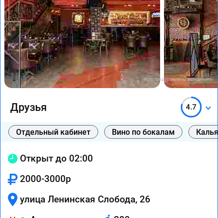
Фото предоставлены заведением
Друзья
4.7
Отдельный кабинет
Вино по бокалам
Каль
Открыт до 02:00
2000-3000р
улица Ленинская Слобода, 26