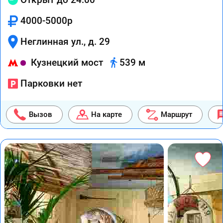
4000-5000р
Неглинная ул., д. 29
Кузнецкий мост
539 м
Парковки нет
Вызов
На карте
Маршрут