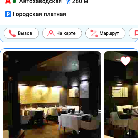
Автозаводская
280 м
Городская платная
Вызов
На карте
Маршрут