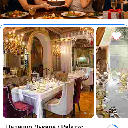
Фото предоставлены заведением
Палаццо Дукале / Palazzo