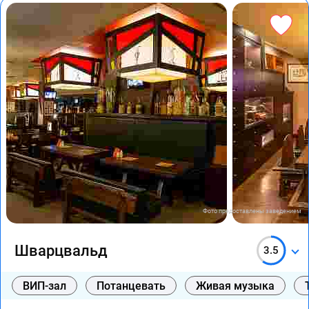
Фото предоставлены заведением
Шварцвальд
3.5
ВИП-зал
Потанцевать
Живая музыка