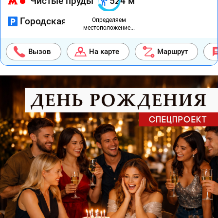
Чистые пруды
524 м
Городская платная
Определяем
местоположение...
Вызов
На карте
Маршрут