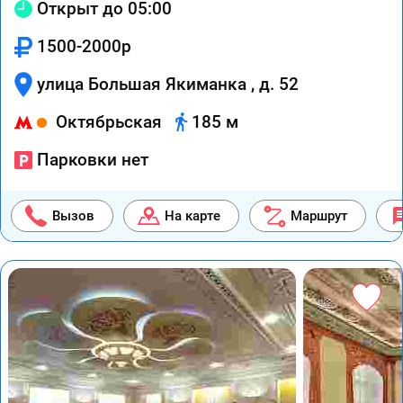
Открыт до 05:00
1500-2000р
улица Большая Якиманка , д. 52
Октябрьская
185 м
Парковки нет
Вызов
На карте
Маршрут