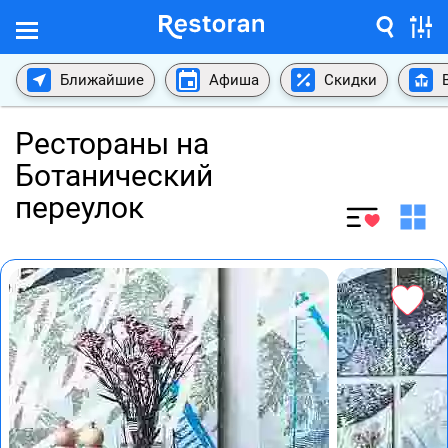
Ближайшие
Афиша
Скидки
Рестораны на
Ботанический
переулок