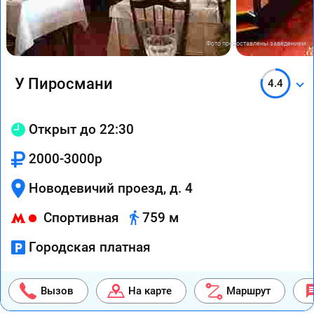
Фото предоставлены заведением
У Пиросмани
4.4
Открыт до 22:30
2000-3000р
Новодевичий проезд, д. 4
Спортивная
759 м
Городская платная
Вызов
На карте
Маршрут