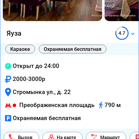
Фото предоставлены заведением
Яуза
4.7
Караоке
Охраняемая бесплатная
Открыт до 24:00
2000-3000р
Стромынка ул., д. 22
Преображенская площадь
790 м
Охраняемая бесплатная
Вызов
На карте
Маршрут