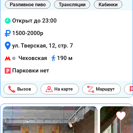
Разливное пиво
Трансляции
Кабинки
Открыт до 23:00
1500-2000р
ул. Тверская, 12, стр. 7
Чеховская
190 м
Парковки нет
Вызов
На карте
Маршрут