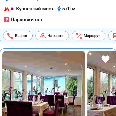
Кузнецкий мост
570 м
Парковки нет
Вызов
На карте
Маршрут