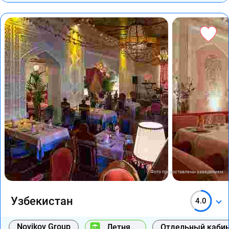
Фото предоставлены заведением
Узбекистан
4.0
Novikov Group
Летняя
Отдельный каби