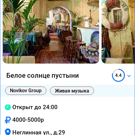
Фото предоставлены заведением
Белое солнце пустыни
4.4
Novikov Group
Живая музыка
Открыт до 24:00
4000-5000р
Неглинная ул., д.29