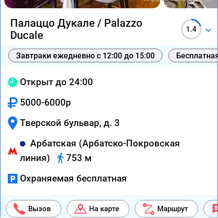
Палаццо Дукале / Palazzo
1.4
Ducale
Завтраки ежедневно с 12:00 до 15:00
Бесплатная
Открыт до 24:00
5000-6000р
Тверской бульвар, д. 3
Арбатская (Арбатско-Покровская
линия)
753 м
Охраняемая бесплатная
Вызов
На карте
Маршрут