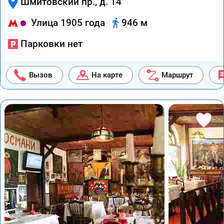
Шмитовский пр., д. 14
Улица 1905 года
946 м
Парковки нет
Вызов
На карте
Маршрут