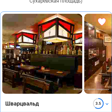
Сухаревская площадь)
Фото предоставлены заведением
Шварцвальд
3.5