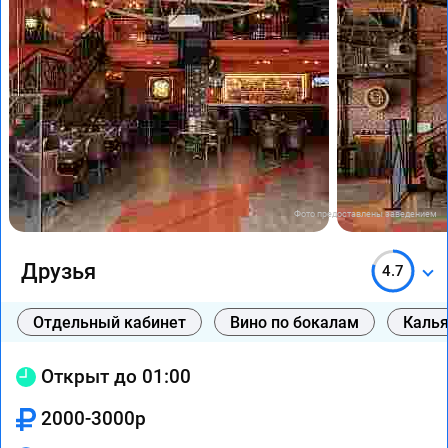
Фото предоставлены заведением
Друзья
4.7
Отдельный кабинет
Вино по бокалам
Каль
Открыт до 01:00
2000-3000р