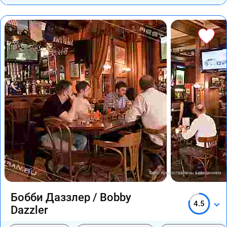
Фото предоставлены заведением
Бобби Даззлер / Bobby
4.5
Dazzler