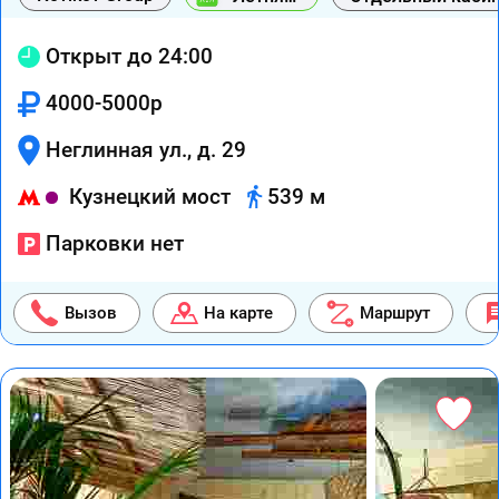
веранда
Открыт до 24:00
4000-5000р
Неглинная ул., д. 29
Кузнецкий мост
539 м
Парковки нет
Вызов
На карте
Маршрут