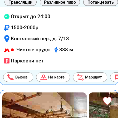
Трансляции
Разливное пиво
Потанцевать
Открыт до 24:00
1500-2000р
Костянский пер., д. 7/13
Чистые пруды
338 м
Парковки нет
Вызов
На карте
Маршрут