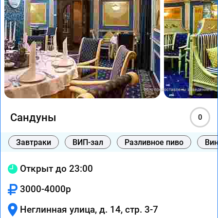
Фото предоставлены заведением
Сандуны
0
Завтраки
ВИП-зал
Разливное пиво
Вин
Открыт до 23:00
3000-4000р
Неглинная улица, д. 14, стр. 3-7