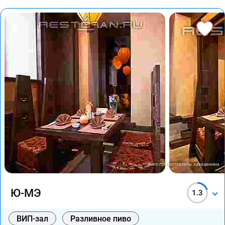
Фото предоставлены заведением
Ю-МЭ
1.3
ВИП-зал
Разливное пиво