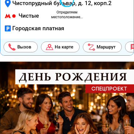
Чистопрудный бульвар, д. 12, корп.2
Определяем
Чистые пруды
524 м
местоположение...
Городская платная
Вызов
На карте
Маршрут