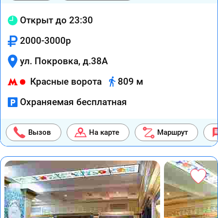
Открыт до 23:30
2000-3000р
ул. Покровка, д.38А
Красные ворота
809 м
Охраняемая бесплатная
Вызов
На карте
Маршрут