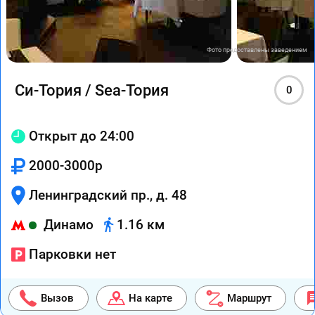
Фото предоставлены заведением
Си-Тория / Sea-Тория
0
Открыт до 24:00
2000-3000р
Ленинградский пр., д. 48
Динамо
1.16 км
Парковки нет
Вызов
На карте
Маршрут