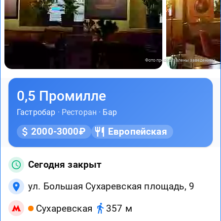
Фото предоставлены заведением
0,5 Промилле
Гастробар
· Ресторан ·
Бар
2000-3000₽
Европейская
Сегодня закрыт
ул. Большая Сухаревская площадь, 9
Сухаревская
357 м