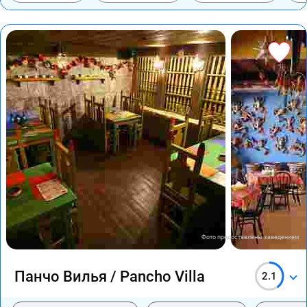
Фото предоставлены заведением
Панчо Вилья / Pancho Villa
2.1