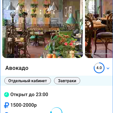
Фото предоставлены заведением
Авокадо
4.0
Отдельный кабинет
Завтраки
Открыт до 23:00
1500-2000р