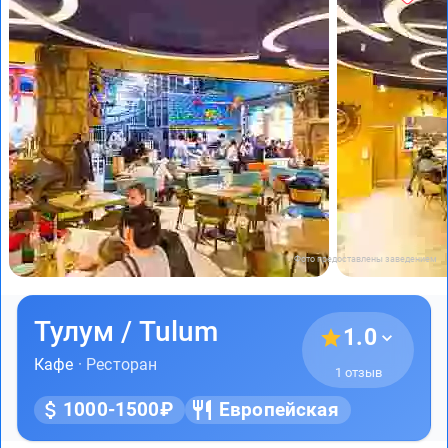
Фото предоставлены заведением
Тулум / Tulum
1.0
Кафе
· Ресторан
1 отзыв
1000-1500₽
Европейская