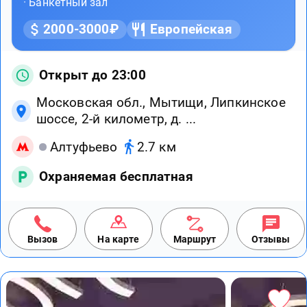
·
Банкетный зал
2000-3000₽
Европейская
Открыт до 23:00
Московская обл., Мытищи, Липкинское
шоссе, 2-й километр, д. ...
Алтуфьево
2.7 км
Охраняемая бесплатная
Вызов
На карте
Маршрут
Отзывы