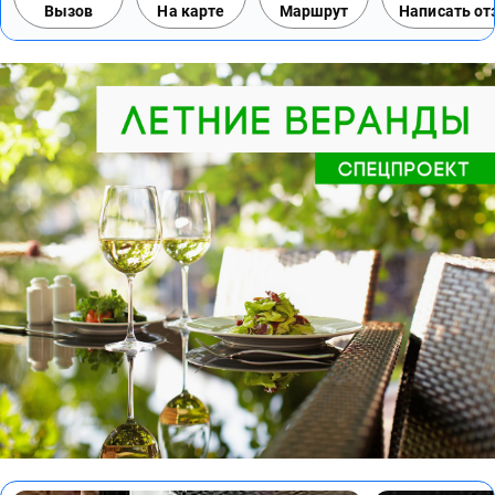
Вызов
На карте
Маршрут
Написать о