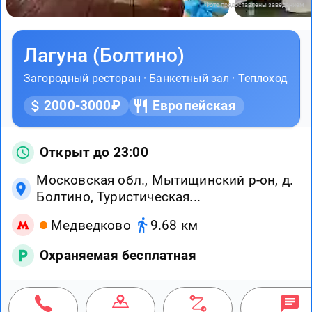
Фото предоставлены заведением
Лагуна (Болтино)
Загородный ресторан
·
Банкетный зал
·
Теплоход
2000-3000₽
Европейская
Открыт до 23:00
Московская обл., Мытищинский р-он, д.
Болтино, Туристическая...
Медведково
9.68 км
Охраняемая бесплатная