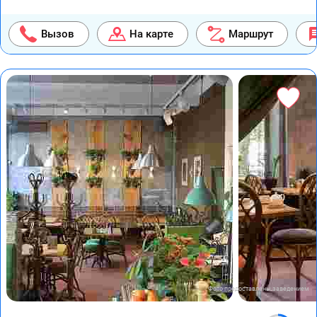
Вызов
На карте
Маршрут
Фото предоставлены заведением