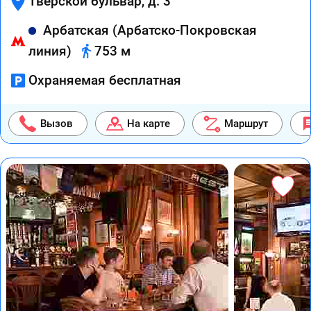
Тверской бульвар, д. 3
Арбатская (Арбатско-Покровская
линия)
753 м
Охраняемая бесплатная
Вызов
На карте
Маршрут