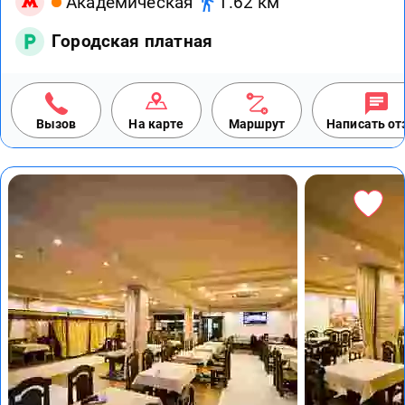
Академическая
1.62 км
Городская платная
Вызов
На карте
Маршрут
Написать о