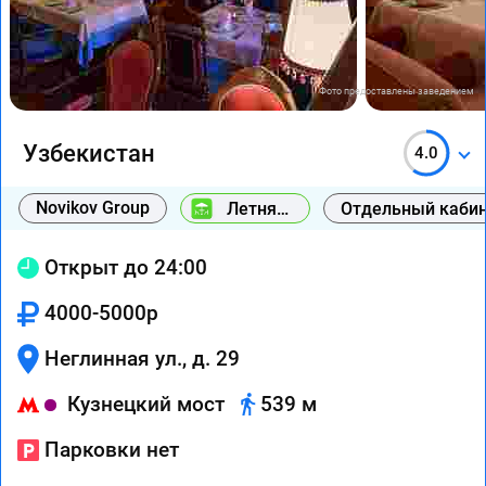
Фото предоставлены заведением
Узбекистан
4.0
Novikov Group
Летняя
Отдельный каби
веранда
Открыт до 24:00
4000-5000р
Неглинная ул., д. 29
Кузнецкий мост
539 м
Парковки нет