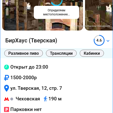
Определяем
местоположение...
Фото предоставлены заведением
БирХаус (Тверская)
4.6
Разливное пиво
Трансляции
Кабинки
Открыт до 23:00
1500-2000р
ул. Тверская, 12, стр. 7
Чеховская
190 м
Парковки нет