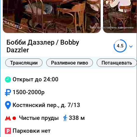
Фото предоставлены заведением
Бобби Даззлер / Bobby
4.5
Dazzler
Трансляции
Разливное пиво
Потанцевать
Открыт до 24:00
1500-2000р
Костянский пер., д. 7/13
Чистые пруды
338 м
Парковки нет