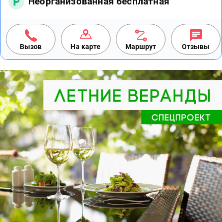
Неорганизованная бесплатная
Вызов
На карте
Маршрут
Отзывы