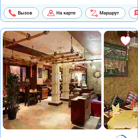
Вызов
На карте
Маршрут
Фото предоставлены заведением