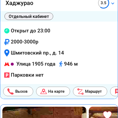
Хаджурао
3.5
Отдельный кабинет
Открыт до 23:00
2000-3000р
Шмитовский пр., д. 14
Улица 1905 года
946 м
Парковки нет
Вызов
На карте
Маршрут