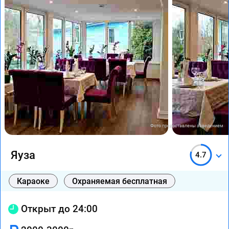
Фото предоставлены заведением
Яуза
4.7
Караоке
Охраняемая бесплатная
Открыт до 24:00