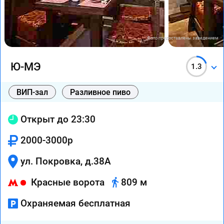
Фото предоставлены заведением
Ю-МЭ
1.3
ВИП-зал
Разливное пиво
Открыт до 23:30
2000-3000р
ул. Покровка, д.38А
Красные ворота
809 м
Охраняемая бесплатная