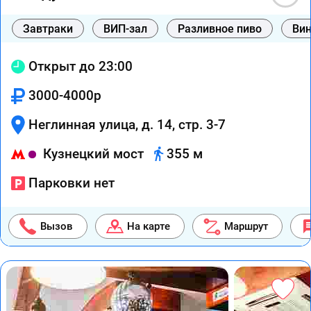
Завтраки
ВИП-зал
Разливное пиво
Вин
Открыт до 23:00
3000-4000р
Неглинная улица, д. 14, стр. 3-7
Кузнецкий мост
355 м
Парковки нет
Вызов
На карте
Маршрут