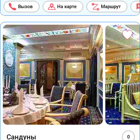
Вызов
На карте
Маршрут
Фото предоставлены заведением
Сандуны
0