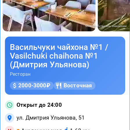
Фото предоставлены заведением
Васильчуки чайхона №1 /
Vasilchuki chaihona №1
(Дмитрия Ульянова)
Ресторан
2000-3000₽
Восточная
Открыт до 24:00
ул. Дмитрия Ульянова, 51