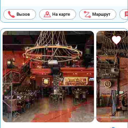
Вызов
На карте
Маршрут
Фото предоставлены заведением