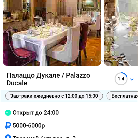
Фото предоставлены заведением
Палаццо Дукале / Palazzo
1.4
Ducale
Завтраки ежедневно с 12:00 до 15:00
Бесплатная
Открыт до 24:00
5000-6000р