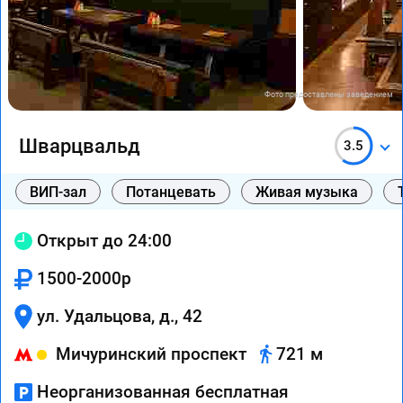
Фото предоставлены заведением
Шварцвальд
3.5
ВИП-зал
Потанцевать
Живая музыка
Открыт до 24:00
1500-2000р
ул. Удальцова, д., 42
Мичуринский проспект
721 м
Неорганизованная бесплатная