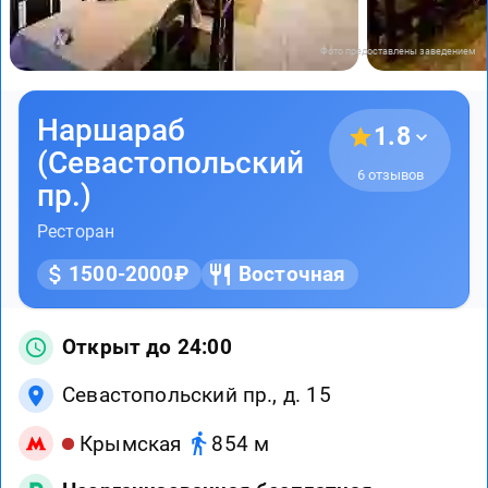
Фото предоставлены заведением
Наршараб
1.8
(Севастопольский
6 отзывов
пр.)
Ресторан
1500-2000₽
Восточная
Открыт до 24:00
Севастопольский пр., д. 15
Крымская
854 м