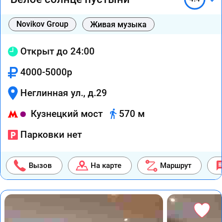
Novikov Group
Живая музыка
Открыт до 24:00
4000-5000р
Неглинная ул., д.29
Кузнецкий мост
570 м
Парковки нет
Вызов
На карте
Маршрут