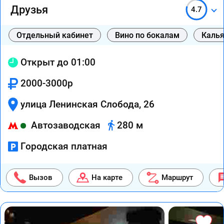
Друзья
4.7
Отдельный кабинет
Вино по бокалам
Каль
Открыт до 01:00
2000-3000р
улица Ленинская Слобода, 26
Автозаводская
280 м
Городская платная
Вызов
На карте
Маршрут