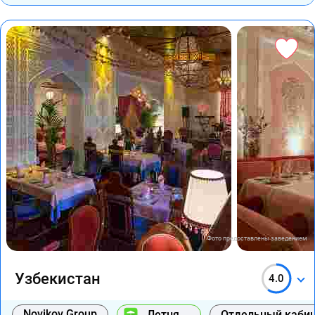
Фото предоставлены заведением
Узбекистан
4.0
Novikov Group
Летняя
Отдельный каби