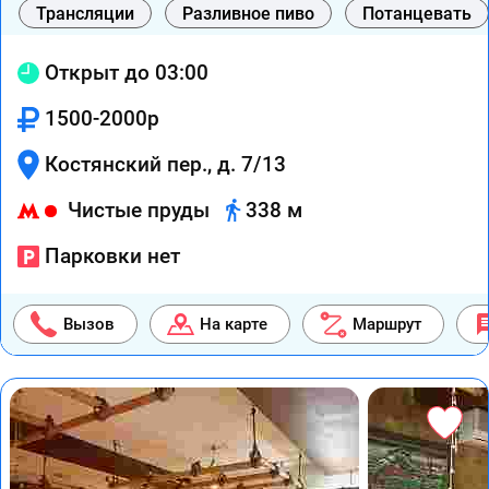
Трансляции
Разливное пиво
Потанцевать
Открыт до 03:00
1500-2000р
Костянский пер., д. 7/13
Чистые пруды
338 м
Парковки нет
Вызов
На карте
Маршрут