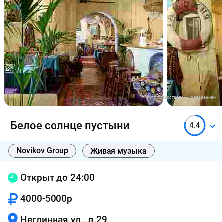
Фото предоставлены заведением
Белое солнце пустыни
4.4
Novikov Group
Живая музыка
Открыт до 24:00
4000-5000р
Неглинная ул., д.29