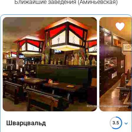
Ближайшие заведения (Аминьевская)
Фото предоставлены заведением
Шварцвальд
3.5