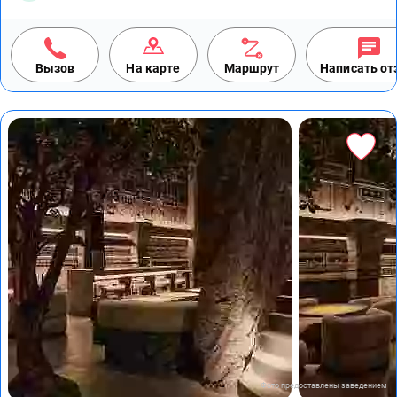
Вызов
На карте
Маршрут
Написать о
Фото предоставлены заведением