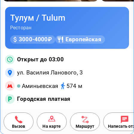
Тулум / Tulum
Ресторан
3000-4000₽
Европейская
Открыт до 03:00
ул. Василия Ланового, 3
Аминьевская
574 м
Городская платная
Вызов
На карте
Маршрут
Написать о