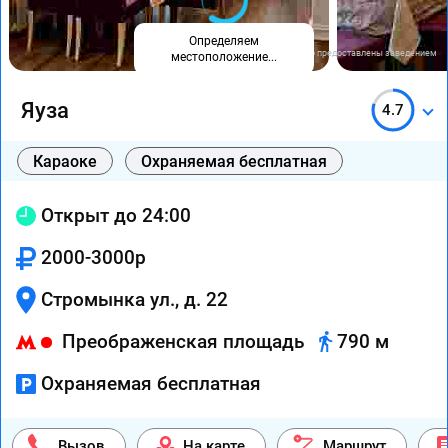
Определяем
Фото предоставлены заведением
местоположение...
Яуза
4.7
Караоке
Охраняемая бесплатная
Открыт до 24:00
2000-3000р
Стромынка ул., д. 22
Преображенская площадь
790 м
Охраняемая бесплатная
Вызов
На карте
Маршрут