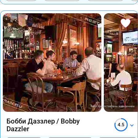
Фото предоставлены заведением
Бобби Даззлер / Bobby
4.5
Dazzler