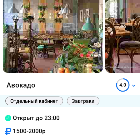
Фото предоставлены заведением
Авокадо
4.0
Отдельный кабинет
Завтраки
Открыт до 23:00
1500-2000р