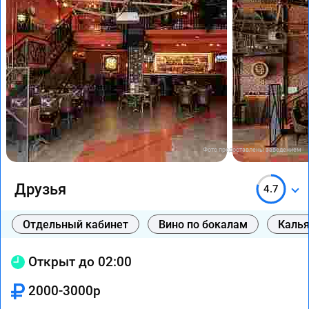
Фото предоставлены заведением
Друзья
4.7
Отдельный кабинет
Вино по бокалам
Каль
Открыт до 02:00
2000-3000р