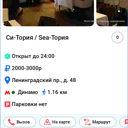
Фото предоставлены заведением
Си-Тория / Sea-Тория
0
Открыт до 24:00
2000-3000р
Ленинградский пр., д. 48
Динамо
1.16 км
Парковки нет
Вызов
На карте
Маршрут