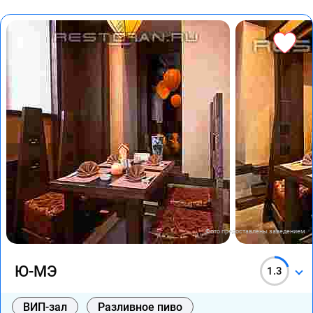
Фото предоставлены заведением
Ю-МЭ
1.3
ВИП-зал
Разливное пиво