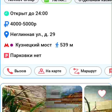
веранда
Открыт до 24:00
4000-5000р
Неглинная ул., д. 29
Кузнецкий мост
539 м
Парковки нет
Вызов
На карте
Маршрут