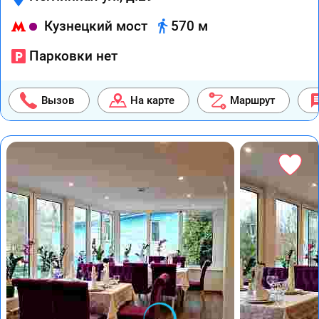
Кузнецкий мост
570 м
Парковки нет
Вызов
На карте
Маршрут