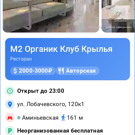
Фото предоставлены заведением
М2 Органик Клуб Крылья
Ресторан
2000-3000₽
Авторская
Открыт до 23:00
ул. Лобачевского, 120к1
Аминьевская
161 м
Неорганизованная бесплатная