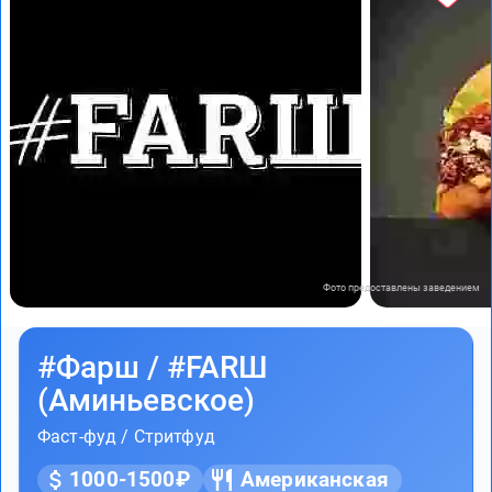
Фото предоставлены заведением
#Фарш / #FARШ
(Аминьевское)
Фаст-фуд / Стритфуд
1000-1500₽
Американская