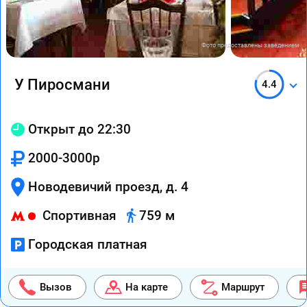
Фото предоставлены заведением
У Пиросмани
4.4
Открыт до 22:30
2000-3000р
Новодевичий проезд, д. 4
Спортивная
759 м
Городская платная
Вызов
На карте
Маршрут