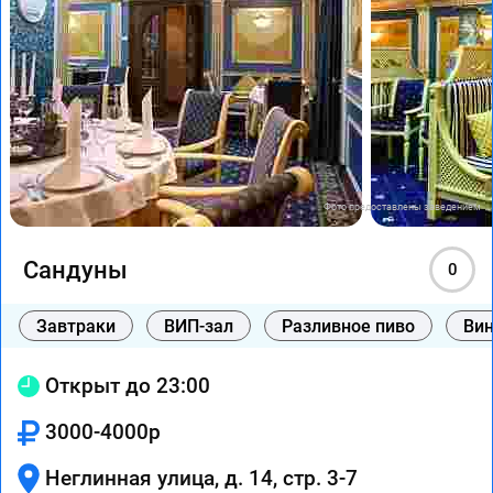
Фото предоставлены заведением
Сандуны
0
Завтраки
ВИП-зал
Разливное пиво
Вин
Открыт до 23:00
3000-4000р
Неглинная улица, д. 14, стр. 3-7