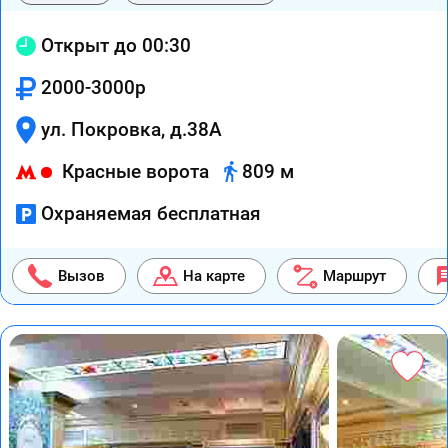
Открыт до 00:30
2000-3000р
ул. Покровка, д.38А
Красные ворота
809 м
Охраняемая бесплатная
Вызов
На карте
Маршрут