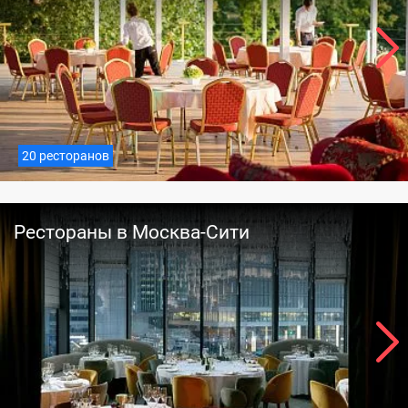
20 ресторанов
Рестораны в Москва-Сити