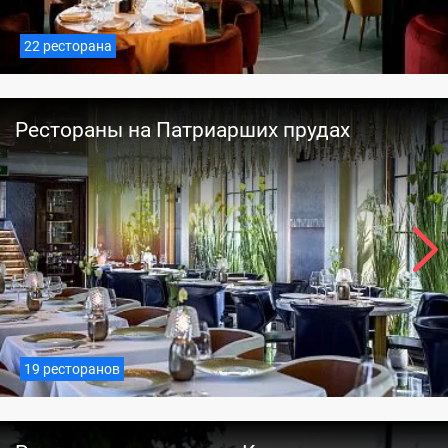
22 ресторана
Рестораны на Патриарших прудах
19 ресторанов