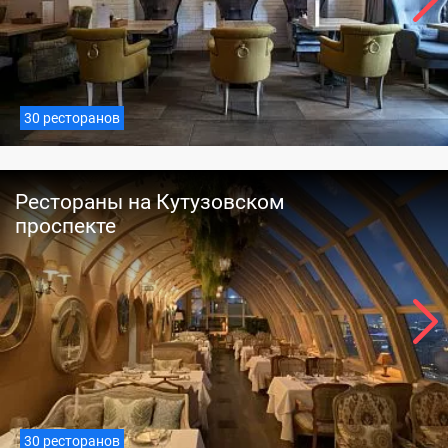
30 ресторанов
Рестораны на Кутузовском
проспекте
30 ресторанов