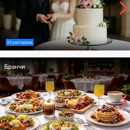
23 ресторана
Бранчи