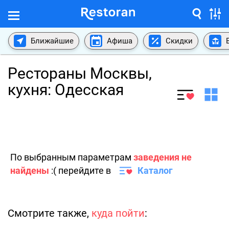
Ближайшие
Афиша
Скидки
Рестораны Москвы,
кухня: Одесская
По выбранным параметрам
заведения не
найдены
:( перейдите в
Каталог
Смотрите также,
куда пойти
: