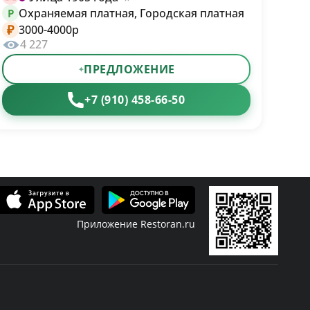
Охраняемая платная, Городская платная
P
₽
3000-4000р
4 227
ПРЕДЛОЖЕНИЕ
+7 (910) 458-66-50
Приложение Restoran.ru