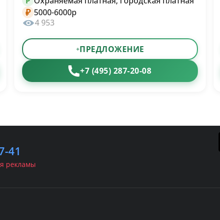
Охраняемая платная, Городская платная
P
₽
5000-6000р
4 953
ПРЕДЛОЖЕНИЕ
+7 (495) 287-20-08
7-41
я рекламы