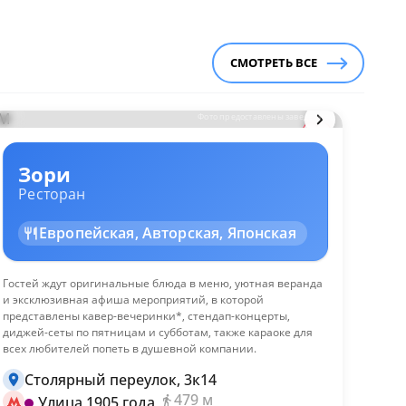
СМОТРЕТЬ ВСЕ
М
Фото предоставлены заведением
Зори
Ресторан
Европейская, Авторская, Японская
Гостей ждут оригинальные блюда в меню, уютная веранда
и эксклюзивная афиша мероприятий, в которой
представлены кавер-вечеринки*, стендап-концерты,
диджей-сеты по пятницам и субботам, также караоке для
всех любителей попеть в душевной компании.
Столярный переулок, 3к14
479 м
Улица 1905 года