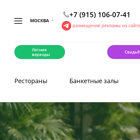
+7 (915) 106-07-41
МОСКВА
размещение рекламы на сайт
☀️
💍
Летние
Свадьб
веранды
Рестораны
Банкетные залы