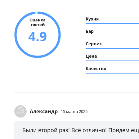
Кухня
Оценка
гостей
4.9
Бар
Сервис
Цена
Качество
Александр
15 марта 2025
Были второй раз! Всё отлично! Придем ещ