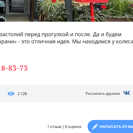
Фото предоставлены заведен
астолий перед прогулкой и после. Да и будем
орани» - это отличная идея. Мы находимся у колес
18-83-73
2 128
Рассказать друзьям
1 отзыв | 8 оценок
НАПИСАТЬ ОТЗ