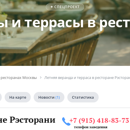
✦ СПЕЦПРОЕКТ
ы и террасы в рес
в ресторанах Москвы
Летняя веранда и терраса в ресторане Рэстора
На карте
Новости
(1)
Статистика
не Рэсторани
+7 (915) 418-83-73
телефон заведения