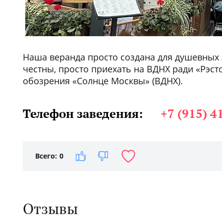
Наша веранда просто создана для душевных з
честны, просто приехать на ВДНХ ради «Рэст
обозрения «Солнце Москвы» (ВДНХ).
Телефон заведения:
+7 (915) 4
Всего:
0
Отзывы