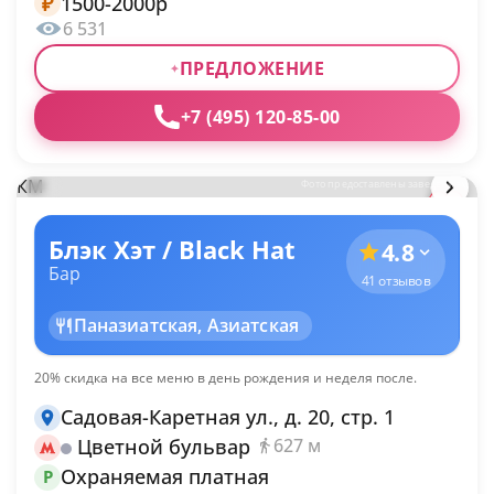
1500-2000р
₽
6 531
ПРЕДЛОЖЕНИЕ
+7 (495) 120-85-00
КМ
Фото предоставлены заведением
Блэк Хэт / Black Hat
4.8
Бар
41 отзывов
Паназиатская, Азиатская
20% скидка на все меню в день рождения и неделя после.
Садовая-Каретная ул., д. 20, стр. 1
Цветной бульвар
627 м
Охраняемая платная
P