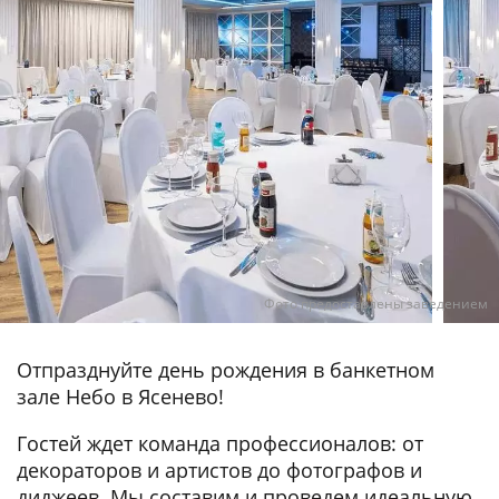
Фото предоставлены заведением
Отпразднуйте день рождения в банкетном
зале Небо в Ясенево!
Гостей ждет команда профессионалов: от
декораторов и артистов до фотографов и
диджеев. Мы составим и проведем идеальную