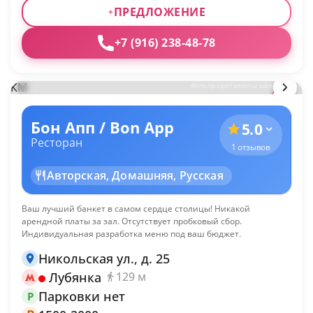
ПРЕДЛОЖЕНИЕ
+7 (916) 238-48-78
КМ
Фото предоставлены заведением
Бон Апп / Bon App
5.0
Ресторан
1 отзывов
Авторская, Домашняя, Русская
Ваш лучший банкет в самом сердце столицы! Никакой
арендной платы за зал. Отсутствует пробковый сбор.
Индивидуальная разработка меню под ваш бюджет.
Никольская ул., д. 25
Лубянка
129 м
Парковки нет
P