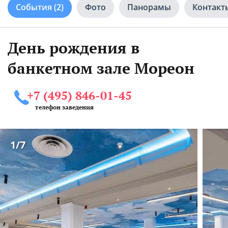
События
(2)
Фото
Панорамы
Контакт
День рождения в
банкетном зале Мореон
+7 (495) 846-01-45
телефон заведения
1
/7