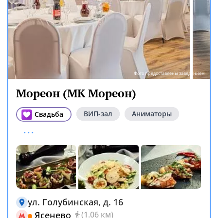
Фото предоставлены заведением
Мореон (МК Мореон)
ВИП-зал
Аниматоры
Свадьба
...
ул. Голубинская, д. 16
Ясенево
(1.06 км)