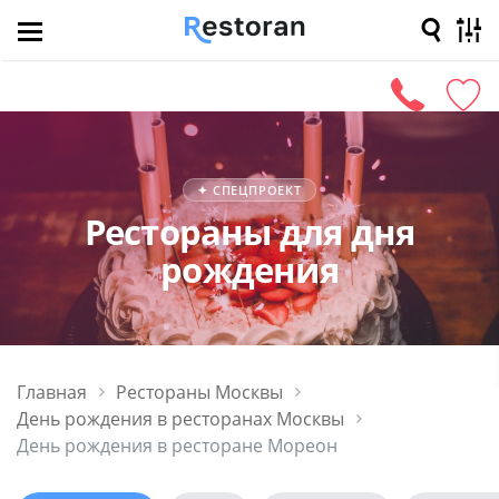
Ближайшие
Афиша
Скидки
В
✦ СПЕЦПРОЕКТ
Рестораны для дня
рождения
Главная
Рестораны Москвы
День рождения в ресторанах Москвы
День рождения в ресторане Мореон