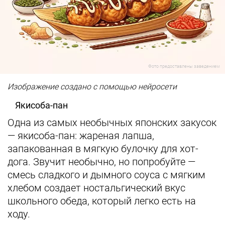
Фото предоставлены заведением
Изображение создано с помощью нейросети
Якисоба-пан
Одна из самых необычных японских закусок
— якисоба-пан: жареная лапша,
запакованная в мягкую булочку для хот-
дога. Звучит необычно, но попробуйте —
смесь сладкого и дымного соуса с мягким
хлебом создает ностальгический вкус
школьного обеда, который легко есть на
ходу.