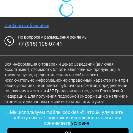
Сообщить об ошибке
По вопросам размещения рекламы
+7 (915) 106-07-41
Вся информация о товарах и ценах Заведений (включая
ассортимент, стоимость блюд и алкогольной продукции), а
также услугах, предоставленная на сайте, носит
исключительно информационно-справочный характер и ни при
каких условиях не является публичной офертой, определяемой
положениями статьи 437 Гражданского кодекса Российской
Федерации. Для получения подробной информации о наличии и
стоимости указанных на сайте товаров и/или услуг
конкретного Заведения обращайтесь непосредственно в
Мы используем файлы cookies 🍪, чтобы улучшить
Заведение.
работу сайта. Продолжая использовать сайт вы
принимаете
условия
Полная версия сайта
18+