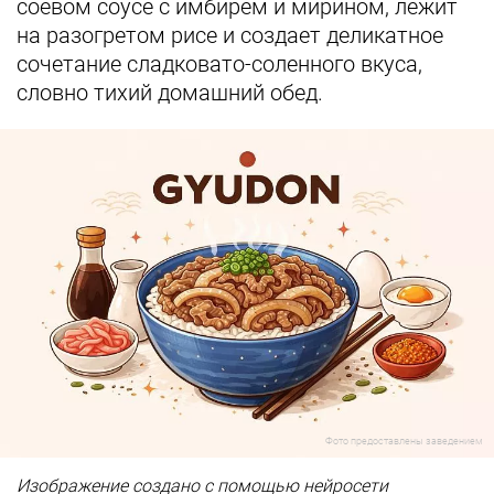
соевом соусе с имбирем и мирином, лежит
на разогретом рисе и создает деликатное
сочетание сладковато-соленного вкуса,
словно тихий домашний обед.
Фото предоставлены заведением
Изображение создано с помощью нейросети