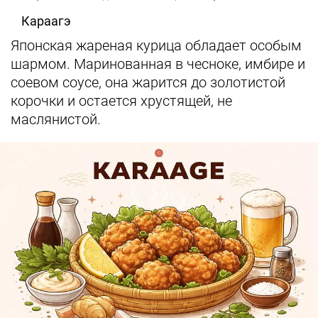
Караагэ
Японская жареная курица обладает особым
шармом. Маринованная в чесноке, имбире и
соевом соусе, она жарится до золотистой
корочки и остается хрустящей, не
маслянистой.