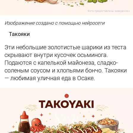
Фото предоставлены заведением
Изображение создано с помощью нейросети
Такояки
Эти небольшие золотистые шарики из теста
скрывают внутри кусочек осьминога.
Подаются с капелькой майонеза, сладко-
соленым соусом и хлопьями бончо. Такояки
— любимая уличная еда в Осаке.