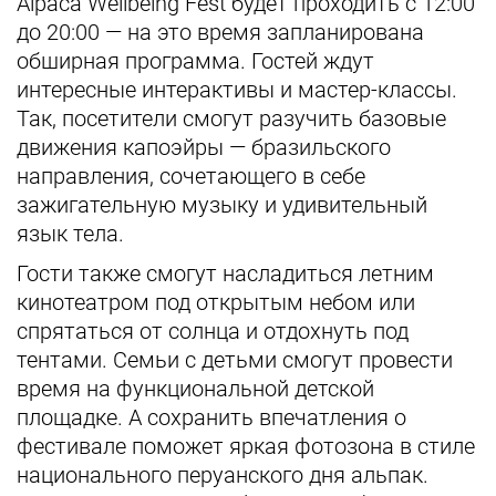
Alpaca Wellbeing Fest будет проходить с 12:00
до 20:00 — на это время запланирована
обширная программа. Гостей ждут
интересные интерактивы и мастер-классы.
Так, посетители смогут разучить базовые
движения капоэйры — бразильского
направления, сочетающего в себе
зажигательную музыку и удивительный
язык тела.
Гости также смогут насладиться летним
кинотеатром под открытым небом или
спрятаться от солнца и отдохнуть под
тентами. Семьи с детьми смогут провести
время на функциональной детской
площадке. А сохранить впечатления о
фестивале поможет яркая фотозона в стиле
национального перуанского дня альпак.