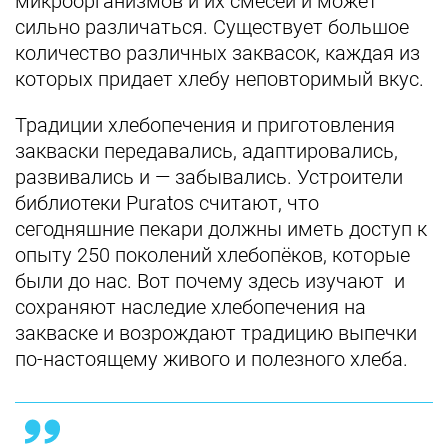
микроорганизмов и их смесей и может
сильно различаться. Существует большое
количество различных заквасок, каждая из
которых придает хлебу неповторимый вкус.
Традиции хлебопечения и приготовления
закваски передавались, адаптировались,
развивались и — забывались. Устроители
библиотеки Puratos считают, что
сегодняшние пекари должны иметь доступ к
опыту 250 поколений хлебопёков, которые
были до нас. Вот почему здесь изучают и
сохраняют наследие хлебопечения на
закваске и возрождают традицию выпечки
по-настоящему живого и полезного хлеба.