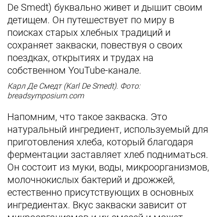
De Smedt) буквально живет и дышит своим
детищем. Он путешествует по миру в
поисках старых хлебных традиций и
сохраняет закваски, повествуя о своих
поездках, открытиях и трудах на
собственном YouTube-канале.
Карл Де Смедт (Karl De Smedt). Фото:
breadsymposium.com
Напомним, что такое закваска. Это
натуральный ингредиент, используемый для
приготовления хлеба, который благодаря
ферментации заставляет хлеб подниматься.
Он состоит из муки, воды, микроорганизмов,
молочнокислых бактерий и дрожжей,
естественно присутствующих в основных
ингредиентах. Вкус закваски зависит от