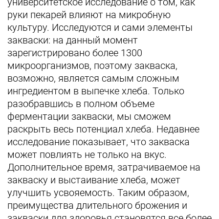
университетское исследование о том, как
руки пекарей влияют на микробную
культуру. Исследуются и сами элементы
закваски: на данный момент
зарегистрировано более 1300
микроорганизмов, поэтому закваска,
возможно, является самым сложным
ингредиентом в выпечке хлеба. Только
разобравшись в полном объеме
ферментации закваски, мы сможем
раскрыть весь потенциал хлеба. Недавнее
исследование показывает, что закваска
может повлиять не только на вкус.
Дополнительное время, затрачиваемое на
закваску и выстаивание хлеба, может
улучшить усвояемость. Таким образом,
преимущества длительного брожения и
закваски для здоровья становятся все более