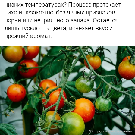
низких температурах? Процесс протекает
тихо и незаметно, без явных признаков
порчи или неприятного запаха. Остается
лишь тусклость цвета, исчезает вкус и
прежний аромат.
Фото предоставлены заведением