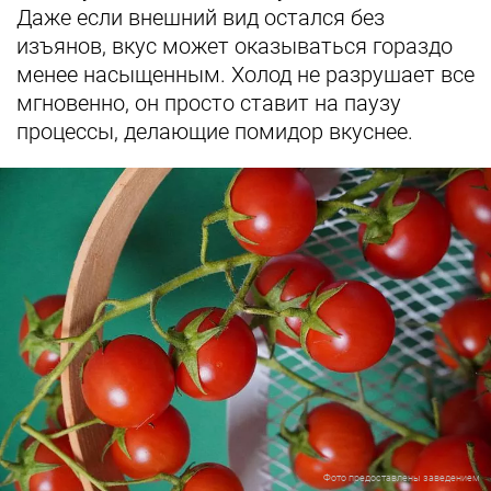
Даже если внешний вид остался без
изъянов, вкус может оказываться гораздо
менее насыщенным. Холод не разрушает все
мгновенно, он просто ставит на паузу
процессы, делающие помидор вкуснее.
Фото предоставлены заведением