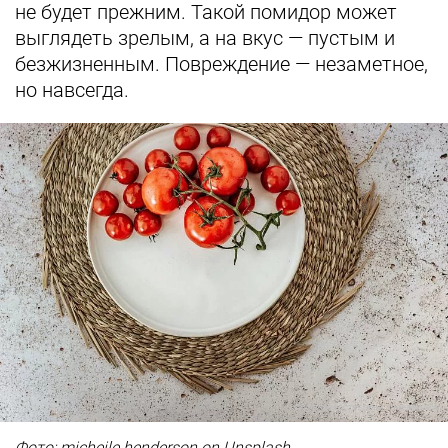
не будет прежним. Такой помидор может
выглядеть зрелым, а на вкус — пустым и
безжизненным. Повреждение — незаметное,
но навсегда.
Фото предоставлены заведением
Фото: micheile henderson on Unsplash