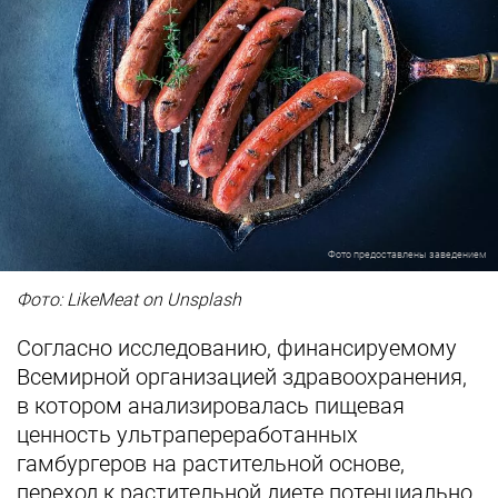
Фото предоставлены заведением
Фото: LikeMeat on Unsplash
Согласно исследованию, финансируемому
Всемирной организацией здравоохранения,
в котором анализировалась пищевая
ценность ультрапереработанных
гамбургеров на растительной основе,
переход к растительной диете потенциально