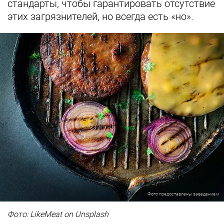
стандарты, чтобы гарантировать отсутствие
этих загрязнителей, но всегда есть «но».
Фото предоставлены заведением
Фото: LikeMeat on Unsplash