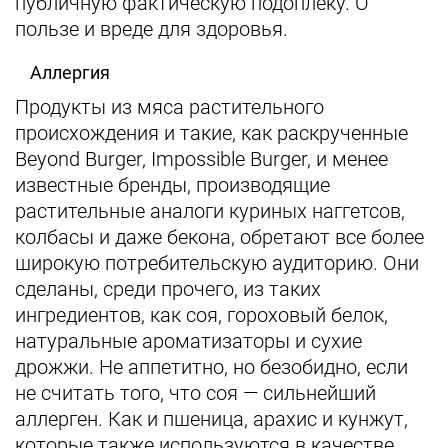
публичную фактическую подоплеку. О
пользе и вреде для здоровья.
Аллергия
Продукты из мяса растительного
происхождения и такие, как раскрученные
Beyond Burger, Impossible Burger, и менее
известные бренды, производящие
растительные аналоги куриных наггетсов,
колбасы и даже бекона, обретают все более
широкую потребительскую аудиторию. Они
сделаны, среди прочего, из таких
ингредиентов, как соя, гороховый белок,
натуральные ароматизаторы и сухие
дрожжи. Не аппетитно, но безобидно, если
не считать того, что соя — сильнейший
аллерген. Как и пшеница, арахис и кунжут,
которые также используются в качестве