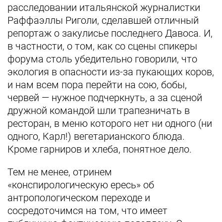
расследовании итальянской журналистки
Раффаэллы Риголи, сделавшей отличный
репортаж о закулисье последнего Давоса. И,
в частности, о том, как со сцены спикеры
форума столь убедительно говорили, что
экология в опасности из-за пукающих коров,
и нам всем пора перейти на сою, бобы,
червей — нужное подчеркнуть, а за сценой
дружной командой шли трапезничать в
ресторан, в меню которого нет ни одного (ни
одного, Карл!) вегетарианского блюда.
Кроме гарниров и хлеба, понятное дело.
Тем не менее, отринем
«конспирологическую ересь» об
антропологическом переходе и
сосредоточимся на том, что имеет