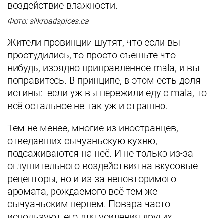
воздействие влажности.
Фото: silkroadspices.ca
Жители провинции шутят, что если вы
простудились, то просто съешьте что-
нибудь, изрядно приправленное mala, и вы
поправитесь. В принципе, в этом есть доля
истины: если уж вы пережили еду с mala, то
всё остальное не так уж и страшно.
Тем не менее, многие из иностранцев,
отведавших сычуаньскую кухню,
подсаживаются на неё. И не только из-за
оглушительного воздействия на вкусовые
рецепторы, но и из-за неповторимого
аромата, рождаемого всё тем же
сычуаньским перцем. Повара часто
используют его для усиления других