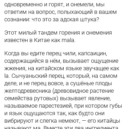
одновременно и горят, и онемели, мы
ответим на вопрос, полыхающий в вашем
сознании: что это за адская штука?
Этот милый тандем горения и онемения
известен в Китае как mala.
Когда вы едите перец чили, капсаицин,
содержащийся в нём, вызывает ощущение
жжения, на китайском языке звучащее как
la. Сычуаньский перец, который, на самом
деле, и не перец вовсе, а сушёные плоды
желтодревесника (древовидное растение
семейства рутовых) вызывает явление,
называемое парестезией, при котором губы
и язык ощущаются так, как будто они
вибрируют и слегка немеют, — его китайцы
называют мa. Вместе эти два ингредиента,