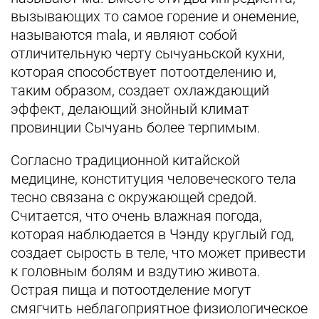
вызывающих то самое горение и онемение,
называются mala, и являют собой
отличительную черту сычуаньской кухни,
которая способствует потоотделению и,
таким образом, создает охлаждающий
эффект, делающий знойный климат
провинции Сычуань более терпимым.
Согласно традиционной китайской
медицине, конституция человеческого тела
тесно связана с окружающей средой.
Считается, что очень влажная погода,
которая наблюдается в Чэнду круглый год,
создает сырость в теле, что может привести
к головным болям и вздутию живота.
Острая пища и потоотделение могут
смягчить неблагоприятное физиологическое