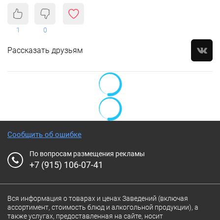
1
0
Рассказать друзьям
Сообщить об ошибке
По вопросам размещения рекламы
+7 (915) 106-07-41
Вся информация о товарах и ценах Заведений (включая
ассортимент, стоимость блюд и алкогольной продукции), а
также услугах, предоставленная на сайте, носит