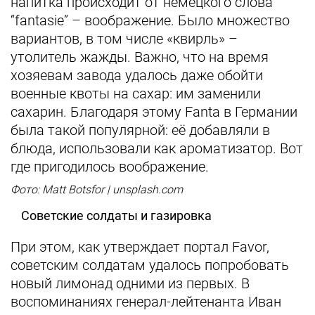
напитка происходит от немецкого слова
“fantasie” – воображение. Было множество
вариантов, в том числе «квирль» –
утолитель жажды. Важно, что на время
хозяевам завода удалось даже обойти
военные квоты на сахар: им заменили
сахарин. Благодаря этому Fanta в Германии
была такой популярной: её добавляли в
блюда, использовали как ароматизатор. Вот
где пригодилось воображение.
Фото: Matt Botsfor | unsplash.com
Советские солдаты и газировка
При этом, как утверждает портал Favor,
советским солдатам удалось попробовать
новый лимонад одними из первых. В
воспоминаниях генерал-лейтенанта Иван