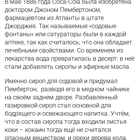
В мае 1886 года Coca-Cola была изобретена
доктором Джоном Пембертоном,
фармацевтом из Атланты в штате
Джорджия. Так называемые «содовые
фонтаны» или сатураторы были в каждой
аптеке, так как считалось, что она обладает
лечебными свойствами. Со временем из
лекарства вода превратилась в десерт: в неё
стали добавлять сиропы и эфирные масла.
Именно сироп для содовой и придумал
Пембертон, разводя его в медном чайнике
на своём заднем дворе. Разбавленный
газировкой сироп стал основной для
бодрящего и освежающего напитка. Учтём,
что в состав сиропа тогда входили листья
коки – кокаин тогда ещё не считался
опасным веществом, и орехи дерева кола,