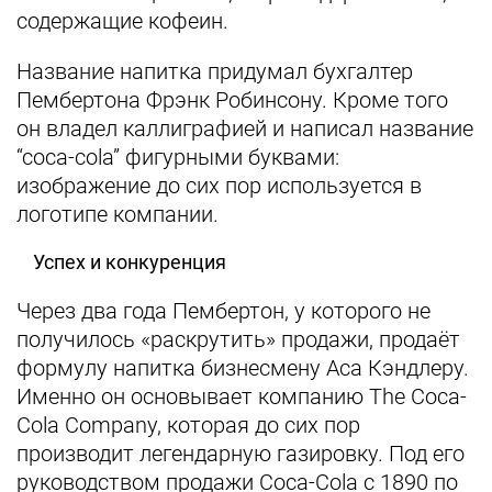
содержащие кофеин.
Название напитка придумал бухгалтер
Пембертона Фрэнк Робинсону. Кроме того
он владел каллиграфией и написал название
“сoca-сola” фигурными буквами:
изображение до сих пор используется в
логотипе компании.
Успех и конкуренция
Через два года Пембертон, у которого не
получилось «раскрутить» продажи, продаёт
формулу напитка бизнесмену Аса Кэндлеру.
Именно он основывает компанию The Coca-
Cola Company, которая до сих пор
производит легендарную газировку. Под его
руководством продажи Сoca-Сola с 1890 по