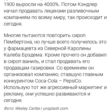
1900 выросли на 4000%. Потом Кэндлер
начал продавать лицензии разливочным
компаниям по всему миру, так происходит и
сегодня.
Многие пытаются повторить сироп
Пембертона, но лучше всего получилось это
у фармацевта из Северной Каролины
Калеба Брэдема. Кроме прочего он добавил
в сироп ваниль, и стал продавать его
продавцам газировки. Со временем он
организовал компанию, ставшую главным
конкурентом Сoca-Сola – PepsiCо.
Использую тот же агрессивный маркетинг и
рекламу, они успешно развиваются и
сегодня.
Фото: Wesley Caribe | unsplash.com