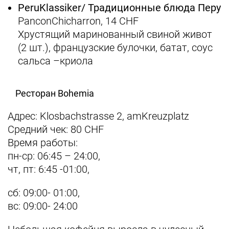
Peru
Klassiker
/ Традиционные блюда Перу
PanconChicharron, 14 СHF
Хрустящий маринованный свиной живот
(2 шт.), французские булочки, батат, соус
сальса –криола
Ресторан Bohemia
Адрес: Klosbachstrasse 2, amKreuzplatz
Средний чек: 80 CHF
Время работы:
пн-ср: 06:45 – 24:00,
чт, пт: 6:45 -01:00,
сб: 09:00- 01:00,
вс: 09:00- 24:00