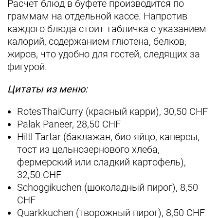
Расчет блюд в буфете производится по
граммам на отдельной кассе. Напротив
каждого блюда стоит табличка с указанием
калорий, содержанием глютена, белков,
жиров, что удобно для гостей, следящих за
фигурой.
Цитаты из меню:
RotesThaiCurry (красный карри), 30,50 CHF
Palak Paneer, 28,50 CHF
Hiltl Tartar (баклажан, био-яйцо, каперсы,
тост из цельнозернового хлеба,
фермерский или сладкий картофель),
32,50 CHF
Schoggikuchen (шоколадный пирог), 8,50
CHF
Quarkkuchen (творожный пирог), 8,50 CHF