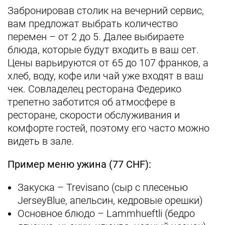
Забронировав столик на вечерний сервис,
вам предложат выбрать количество
перемен ­– от 2 до 5. Далее выбираете
блюда, которые будут входить в ваш сет.
Цены варьируются от 65 до 107 франков, а
хлеб, воду, кофе или чай уже входят в ваш
чек. Совладелец ресторана Федерико
трепетно заботится об атмосфере в
ресторане, скорости обслуживания и
комфорте гостей, поэтому его часто можно
видеть в зале.
Пример меню ужина (77 CHF):
Закуска – Trevisano (сыр с плесенью
JerseyBlue, апельсин, кедровые орешки)
Основное блюдо – Lammhueftli (бедро