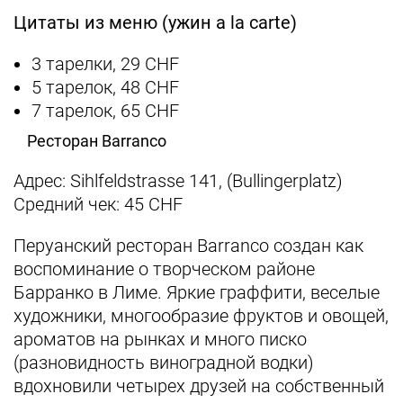
Цитаты из меню (ужин
a
la
carte
)
3 тарелки, 29 CHF
5 тарелок, 48 CHF
7 тарелок, 65 CHF
Ресторан Barranco
Адрес: Sihlfeldstrasse 141, (Bullingerplatz)
Средний чек: 45 СHF
Перуанский ресторан Barranco
создан как
воспоминание о творческом районе
Барранко в Лиме. Яркие граффити, веселые
художники, многообразие фруктов и овощей,
ароматов на рынках и много писко
(разновидность виноградной водки)
вдохновили четырех друзей на собственный