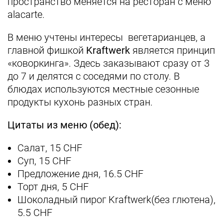
пространство меняется на ресторан с меню
alacarte.
В меню учтены интересы вегетарианцев, а
главной фишкой
Kraftwerk
является принцип
«коворкинга». Здесь заказывают сразу от 3
до 7 и делятся с соседями по столу. В
блюдах используются местные сезонные
продукты кухонь разных стран.
Цитаты из меню (обед):
Салат, 15 CHF
Суп, 15 CHF
Предложение дня, 16.5 CHF
Торт дня, 5 CHF
Шоколадный пирог Kraftwerk(без глютена),
5.5 CHF