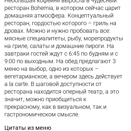
Небольшая кофейня выросла в чудесный
ресторан Bohemia, в котором сейчас царит
домашняя атмосфера. Концептуальный
ресторан, гордостью которого – гриль на
дровах. Можно и нужно пробовать все:
мясные специалитеты, рыбу, морепродукты
на гриле, салаты и домашние пироги. На
завтраки гостей ждут с 6:45 по будням и с
9:00 по выходным. На обед предлагают 3
меню на выбор, одно из которых –
вегетарианское, а вечером здесь действует
a la carte. В шаговой доступности от
ресторана находится оперный театр, а это
значит, можно приобщиться к
прекрасному, как в визуальном, так и
гастрономическом смысле.
Цитаты из меню