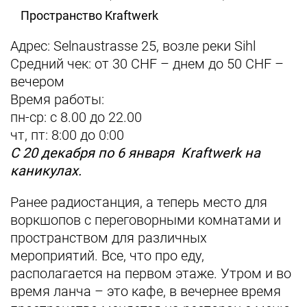
Пространство Kraftwerk
Адрес:
Selnaustrasse
25, возле реки
Sihl
Средний чек: от 30 CHF – днем до 50 CHF –
вечером
Время работы:
пн-ср: с 8.00 до 22.00
чт, пт: 8:00 до 0:00
С 20 декабря по 6 января
Kraftwerk
на
каникулах.
Ранее радиостанция, а теперь место для
воркшопов с переговорными комнатами и
пространством для различных
мероприятий. Все, что про еду,
располагается на первом этаже. Утром и во
время ланча – это кафе, в вечернее время