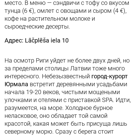
место. В меню — сэндвичи с тофу со вкусом
тунца (6 €), омлет с овощами и сыром (4 €),
кофе на растительном молоке и
сыроедческие десерты.
Адрес: Lāčplēša iela 10
На осмотр Риги уйдет не более двух дней, но
за пределами столицы Латвии тоже много
интересного. Небезызвестный
город-курорт
Юрмала
встретит деревянными усадьбами
начала 19-20 веков, чистыми мощеными
улочками и отелями с приставкой SPA. Идти,
разумеется, на море. Холодное бурное
неласковое, оно обладает той самой
красотой, какая может быть присуща лишь
северному морю. Сразу с берега стоит