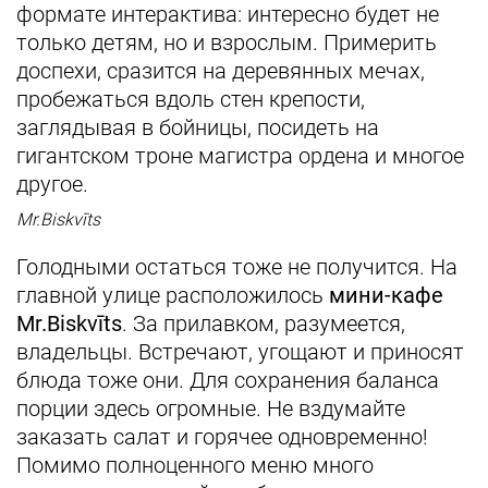
формате интерактива: интересно будет не
только детям, но и взрослым. Примерить
доспехи, сразится на деревянных мечах,
пробежаться вдоль стен крепости,
заглядывая в бойницы, посидеть на
гигантском троне магистра ордена и многое
другое.
Mr.Biskvīts
Голодными остаться тоже не получится. На
главной улице расположилось
мини-кафе
Mr.Biskvīts
. За прилавком, разумеется,
владельцы. Встречают, угощают и приносят
блюда тоже они. Для сохранения баланса
порции здесь огромные. Не вздумайте
заказать салат и горячее одновременно!
Помимо полноценного меню много