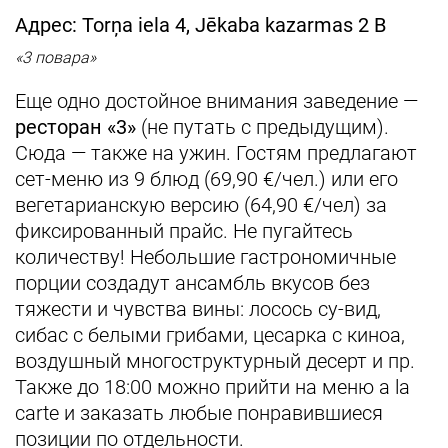
Адрес: Torņa iela 4, Jēkaba kazarmas 2 B
«3 повара»
Еще одно достойное внимания заведение —
ресторан «3»
(не путать с предыдущим).
Сюда — также на ужин. Гостям предлагают
сет-меню из 9 блюд (69,90 €/чел.) или его
вегетарианскую версию (64,90 €/чел) за
фиксированный прайс. Не пугайтесь
количеству! Небольшие гастрономичные
порции создадут ансамбль вкусов без
тяжести и чувства вины: лосось су-вид,
сибас с белыми грибами, цесарка с киноа,
воздушный многоструктурный десерт и пр.
Также до 18:00 можно прийти на меню a la
carte и заказать любые понравившиеся
позиции по отдельности.