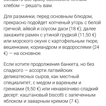
хлебом — решать вам.
Для разминки, перед основным блюдом,
прекрасно подойдет копченый угорь с белой
гречкой, айвой и соусом даси (18 €); далее
закажите рамен с утиной грудкой (11,50 €)
или морского окуня с картофельным пюре,
вешенками, кориандром и водорослями (24
€) — на основное.
Если хотите продолжения банкета, но без
сладкого — ассорти латвийских
деликатесных сыров, как местный
специалитет, с медом и вареньем и
гренками (9,50 €) или ненавязчиво сладкий
десерт: каштановый biscotti с запеченным
яблоком и заварным кремом (7 €).