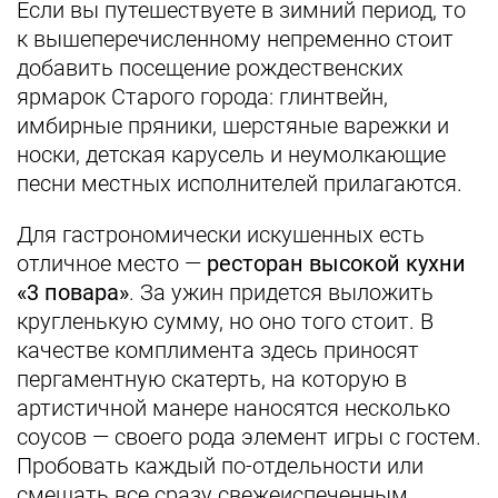
Если вы путешествуете в зимний период, то
к вышеперечисленному непременно стоит
добавить посещение рождественских
ярмарок Старого города: глинтвейн,
имбирные пряники, шерстяные варежки и
носки, детская карусель и неумолкающие
песни местных исполнителей прилагаются.
Для гастрономически искушенных есть
отличное место —
ресторан высокой кухни
«3 повара»
. За ужин придется выложить
кругленькую сумму, но оно того стоит. В
качестве комплимента здесь приносят
пергаментную скатерть, на которую в
артистичной манере наносятся несколько
соусов — своего рода элемент игры с гостем.
Пробовать каждый по-отдельности или
смешать все сразу свежеиспеченным