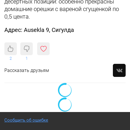
десертных позиций: особенно прекрасны
домашние орешки с вареной сгущенкой по
0,5 цента.
Адрес: Ausekla 9, Сигулда
2
1
Рассказать друзьям
Сообщить об ошибке