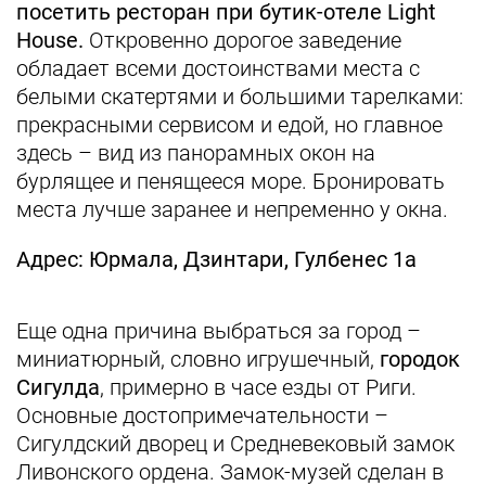
посетить ресторан при бутик-отеле Light
House.
Откровенно дорогое заведение
обладает всеми достоинствами места с
белыми скатертями и большими тарелками:
прекрасными сервисом и едой, но главное
здесь – вид из панорамных окон на
бурлящее и пенящееся море. Бронировать
места лучше заранее и непременно у окна.
Адрес: Юрмала, Дзинтари, Гулбенес 1а
Еще одна причина выбраться за город –
миниатюрный, словно игрушечный,
городок
Сигулда
, примерно в часе езды от Риги.
Основные достопримечательности –
Сигулдский дворец и Средневековый замок
Ливонского ордена. Замок-музей сделан в